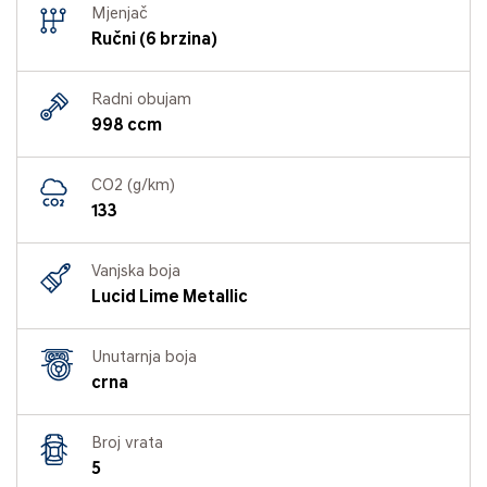
Mjenjač
Ručni (6 brzina)
Radni obujam
998 ccm
CO2 (g/km)
133
Vanjska boja
Lucid Lime Metallic
Unutarnja boja
crna
Broj vrata
5