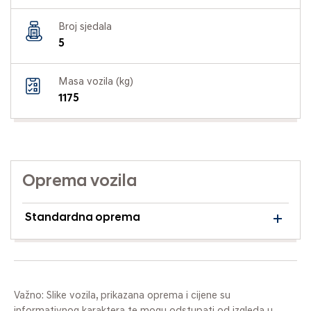
Broj sjedala
5
Masa vozila (kg)
1175
Oprema vozila
Standardna oprema
Važno: Slike vozila, prikazana oprema i cijene su