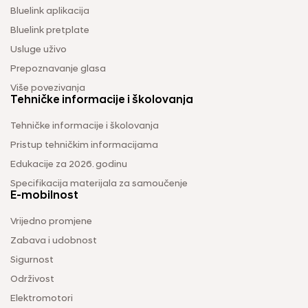
Bluelink aplikacija
Bluelink pretplate
Usluge uživo
Prepoznavanje glasa
Više povezivanja
Tehničke informacije i školovanja
Tehničke informacije i školovanja
Pristup tehničkim informacijama
Edukacije za 2026. godinu
Specifikacija materijala za samoučenje
E-mobilnost
Vrijedno promjene
Zabava i udobnost
Sigurnost
Održivost
Elektromotori