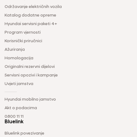
Održavanje električnih vozila
Katalog dodatne opreme
Hyundai servisni paketi 4+
Program vjernosti
Korisnički priručnici
Ažuriranja
Homologacija
Originalni rezervni dijelovi
Servisni opozivi i kampanje
Uvjeti jamstva
Hyundai mobilno jamstvo
Akt o podacima
0800 11 11
Bluelink
Bluelink povezivanje