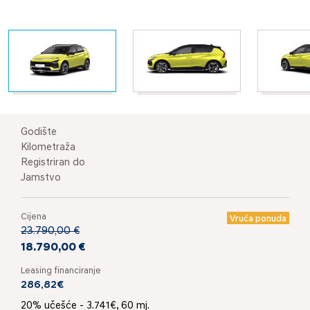
Godište
Kilometraža
Registriran do
Jamstvo
Cijena
Vruća ponuda
23.790,00 €
18.790,00 €
Leasing financiranje
286,82€
20% učešće - 3.741€, 60 mj.