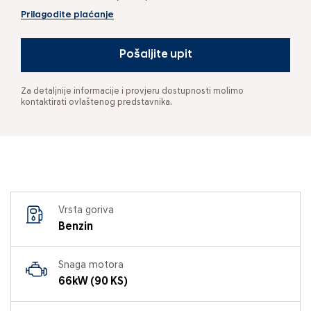
Prilagodite plaćanje
Pošaljite upit
Za detaljnije informacije i provjeru dostupnosti molimo
kontaktirati ovlaštenog predstavnika.
Vrsta goriva
Benzin
Snaga motora
66kW (90 KS)