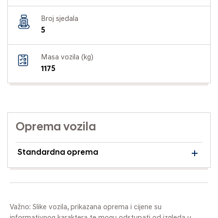
Broj sjedala
5
Masa vozila (kg)
1175
Oprema vozila
Standardna oprema
Važno: Slike vozila, prikazana oprema i cijene su