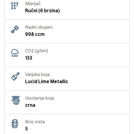
Mjenjač
Ručni (6 brzina)
Radni obujam
998 ccm
CO2 (g/km)
133
Vanjska boja
Lucid Lime Metallic
Unutarnja boja
crna
Broj vrata
5