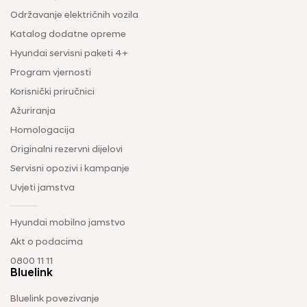
Održavanje električnih vozila
Katalog dodatne opreme
Hyundai servisni paketi 4+
Program vjernosti
Korisnički priručnici
Ažuriranja
Homologacija
Originalni rezervni dijelovi
Servisni opozivi i kampanje
Uvjeti jamstva
Hyundai mobilno jamstvo
Akt o podacima
0800 11 11
Bluelink
Bluelink povezivanje