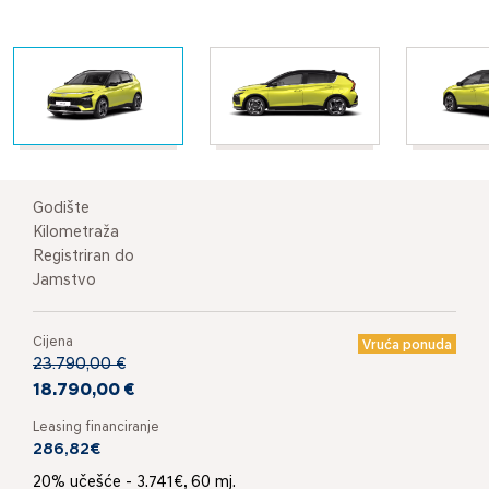
Godište
Kilometraža
Registriran do
Jamstvo
Cijena
Vruća ponuda
23.790,00 €
18.790,00 €
Leasing financiranje
286,82€
20% učešće - 3.741€, 60 mj.