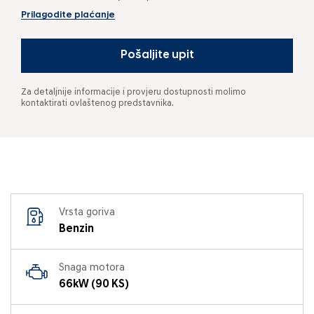
Prilagodite plaćanje
Pošaljite upit
Za detaljnije informacije i provjeru dostupnosti molimo
kontaktirati ovlaštenog predstavnika.
Vrsta goriva
Benzin
Snaga motora
66kW (90 KS)