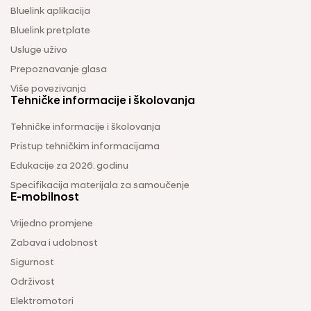
Bluelink aplikacija
Bluelink pretplate
Usluge uživo
Prepoznavanje glasa
Više povezivanja
Tehničke informacije i školovanja
Tehničke informacije i školovanja
Pristup tehničkim informacijama
Edukacije za 2026. godinu
Specifikacija materijala za samoučenje
E-mobilnost
Vrijedno promjene
Zabava i udobnost
Sigurnost
Održivost
Elektromotori