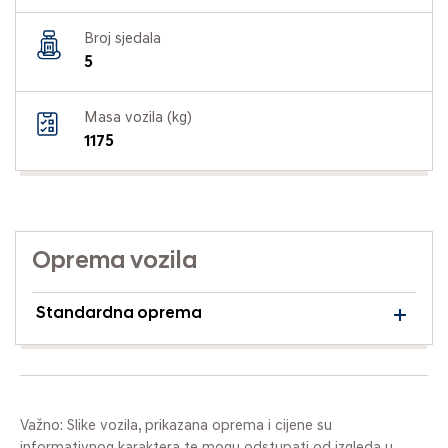
Broj sjedala
5
Masa vozila (kg)
1175
Oprema vozila
Standardna oprema
Važno: Slike vozila, prikazana oprema i cijene su