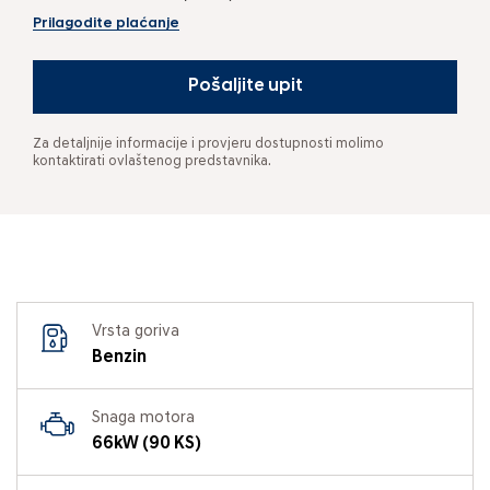
Prilagodite plaćanje
Pošaljite upit
Za detaljnije informacije i provjeru dostupnosti molimo
kontaktirati ovlaštenog predstavnika.
Vrsta goriva
Benzin
Snaga motora
66kW (90 KS)