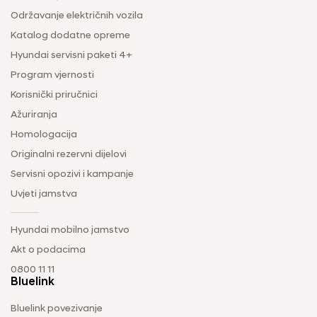
Održavanje električnih vozila
Katalog dodatne opreme
Hyundai servisni paketi 4+
Program vjernosti
Korisnički priručnici
Ažuriranja
Homologacija
Originalni rezervni dijelovi
Servisni opozivi i kampanje
Uvjeti jamstva
Hyundai mobilno jamstvo
Akt o podacima
0800 11 11
Bluelink
Bluelink povezivanje