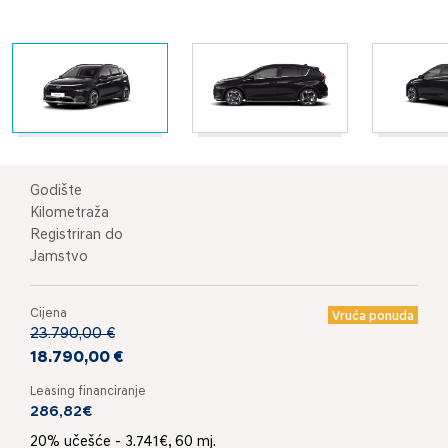
Godište
Kilometraža
Registriran do
Jamstvo
Cijena
Vruća ponuda
23.790,00 €
18.790,00 €
Leasing financiranje
286,82€
20% učešće - 3.741€, 60 mj.