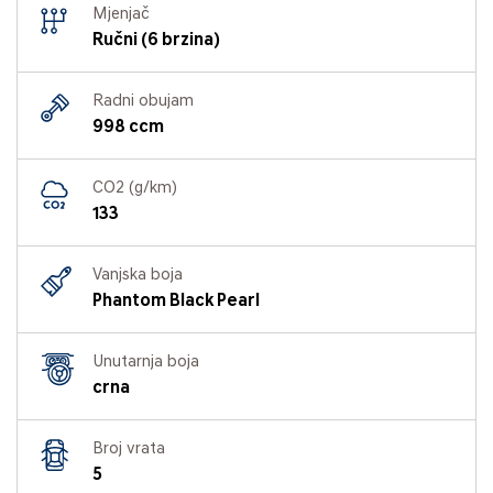
Mjenjač
Ručni (6 brzina)
Radni obujam
998 ccm
CO2 (g/km)
133
Vanjska boja
Phantom Black Pearl
Unutarnja boja
crna
Broj vrata
5