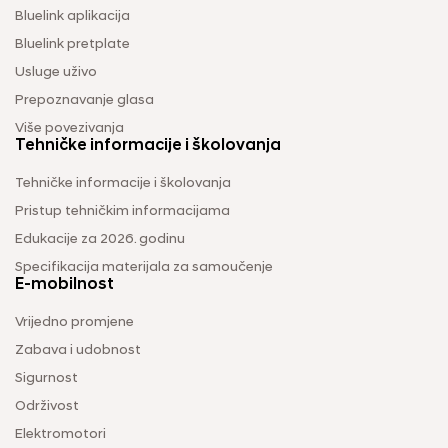
Bluelink aplikacija
Bluelink pretplate
Usluge uživo
Prepoznavanje glasa
Više povezivanja
Tehničke informacije i školovanja
Tehničke informacije i školovanja
Pristup tehničkim informacijama
Edukacije za 2026. godinu
Specifikacija materijala za samoučenje
E-mobilnost
Vrijedno promjene
Zabava i udobnost
Sigurnost
Održivost
Elektromotori