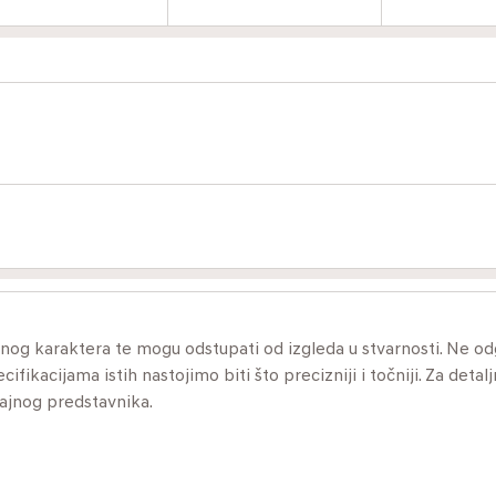
ivnog karaktera te mogu odstupati od izgleda u stvarnosti. Ne 
ikacijama istih nastojimo biti što precizniji i točniji. Za detalj
dajnog predstavnika.