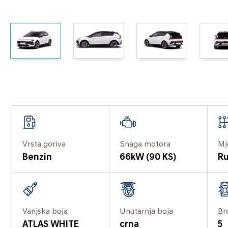
Vrsta goriva
Snaga motora
Mj
Benzin
66kW (90 KS)
Ru
Vanjska boja
Unutarnja boja
Br
ATLAS WHITE
crna
5