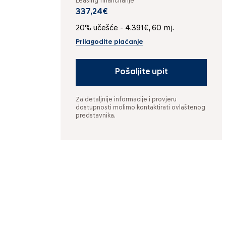
Leasing financiranje
337,24€
20% učešće - 4.391€, 60 mj.
Prilagodite plaćanje
Pošaljite upit
Za detaljnije informacije i provjeru
dostupnosti molimo kontaktirati ovlaštenog
predstavnika.