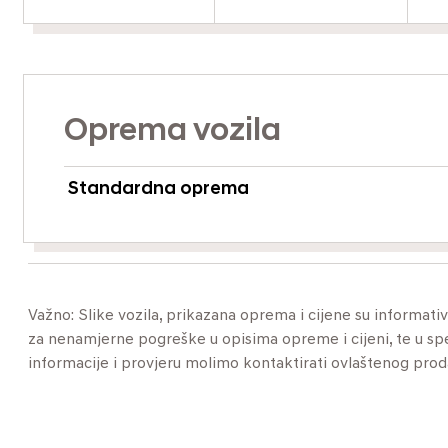
Oprema vozila
Standardna oprema
Važno: Slike vozila, prikazana oprema i cijene su informat
za nenamjerne pogreške u opisima opreme i cijeni, te u specif
informacije i provjeru molimo kontaktirati ovlaštenog pro