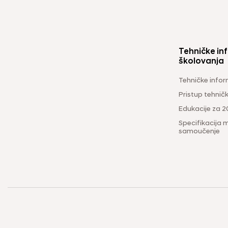
Tehničke inf
školovanja
Tehničke infor
Pristup tehni
Edukacije za 2
Specifikacija m
samoučenje