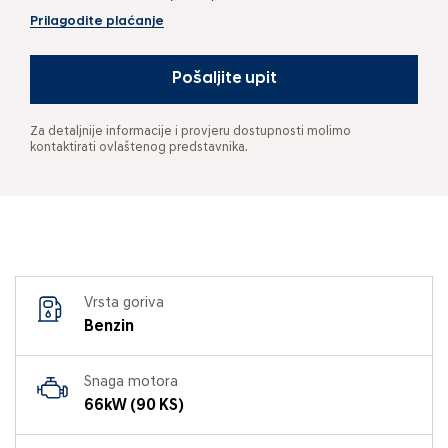
Prilagodite plaćanje
Pošaljite upit
Za detaljnije informacije i provjeru dostupnosti molimo
kontaktirati ovlaštenog predstavnika.
Vrsta goriva
Benzin
Snaga motora
66kW (90 KS)