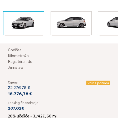
Godište
Kilometraža
Registriran do
Jamstvo
Cijena
Vruća ponuda
22.276,78 €
18.776,78 €
Leasing financiranje
287,02€
20% učešće - 3.742€, 60 mj.