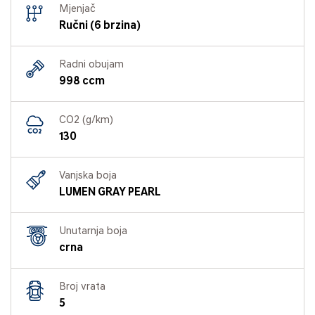
Mjenjač
Ručni (6 brzina)
Radni obujam
998 ccm
CO2 (g/km)
130
Vanjska boja
LUMEN GRAY PEARL
Unutarnja boja
crna
Broj vrata
5