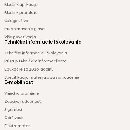
Bluelink aplikacija
Bluelink pretplate
Usluge uživo
Prepoznavanje glasa
Više povezivanja
Tehničke informacije i školovanja
Tehničke informacije i školovanja
Pristup tehničkim informacijama
Edukacije za 2026. godinu
Specifikacija materijala za samoučenje
E-mobilnost
Vrijedno promjene
Zabava i udobnost
Sigurnost
Održivost
Elektromotori