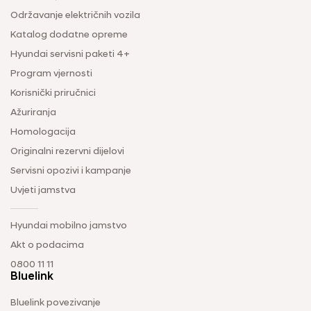
Održavanje električnih vozila
Katalog dodatne opreme
Hyundai servisni paketi 4+
Program vjernosti
Korisnički priručnici
Ažuriranja
Homologacija
Originalni rezervni dijelovi
Servisni opozivi i kampanje
Uvjeti jamstva
Hyundai mobilno jamstvo
Akt o podacima
0800 11 11
Bluelink
Bluelink povezivanje