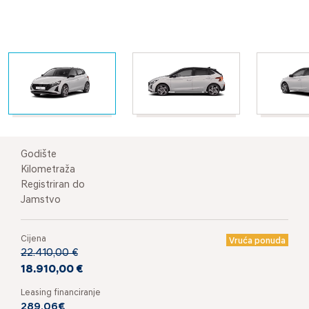
Godište
Kilometraža
Registriran do
Jamstvo
Cijena
Vruća ponuda
22.410,00 €
18.910,00 €
Leasing financiranje
289,06€