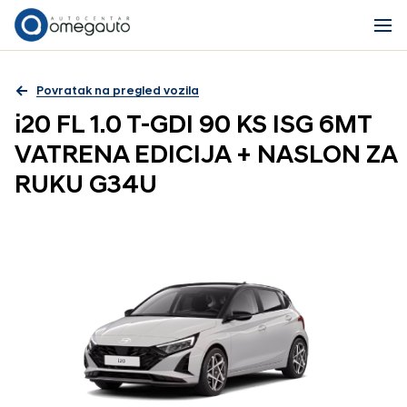
Povratak na pregled vozila
i20 FL 1.0 T-GDI 90 KS ISG 6MT
VATRENA EDICIJA + NASLON ZA
RUKU G34U