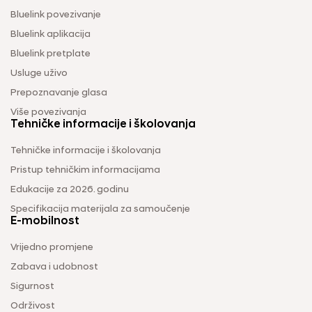
Bluelink povezivanje
Bluelink aplikacija
Bluelink pretplate
Usluge uživo
Prepoznavanje glasa
Više povezivanja
Tehničke informacije i školovanja
Tehničke informacije i školovanja
Pristup tehničkim informacijama
Edukacije za 2026. godinu
Specifikacija materijala za samoučenje
E-mobilnost
Vrijedno promjene
Zabava i udobnost
Sigurnost
Održivost