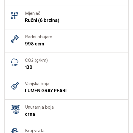
Mjenjač
Ručni (6 brzina)
Radni obujam
998 ccm
CO2 (g/km)
130
Vanjska boja
LUMEN GRAY PEARL
Unutarnja boja
crna
Broj vrata