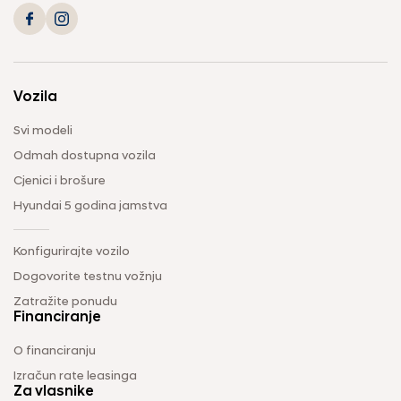
Vozila
Svi modeli
Odmah dostupna vozila
Cjenici i brošure
Hyundai 5 godina jamstva
Konfigurirajte vozilo
Dogovorite testnu vožnju
Zatražite ponudu
Financiranje
O financiranju
Izračun rate leasinga
Za vlasnike