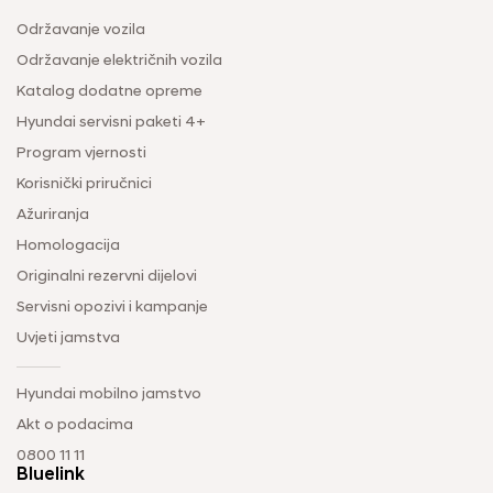
Održavanje vozila
Održavanje električnih vozila
Katalog dodatne opreme
Hyundai servisni paketi 4+
Program vjernosti
Korisnički priručnici
Ažuriranja
Homologacija
Originalni rezervni dijelovi
Servisni opozivi i kampanje
Uvjeti jamstva
Hyundai mobilno jamstvo
Akt o podacima
0800 11 11
Bluelink