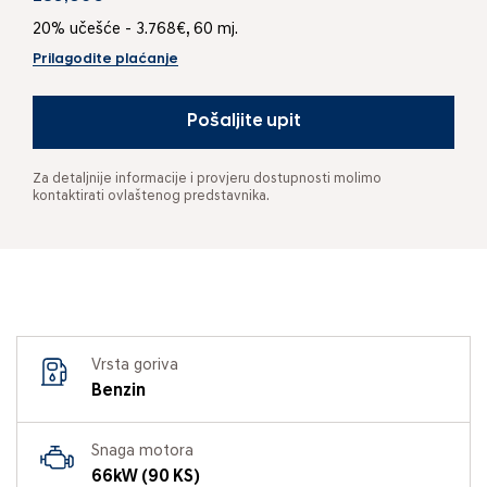
20% učešće - 3.768€, 60 mj.
Prilagodite plaćanje
Pošaljite upit
Za detaljnije informacije i provjeru dostupnosti molimo
kontaktirati ovlaštenog predstavnika.
Vrsta goriva
Benzin
Snaga motora
66kW (90 KS)