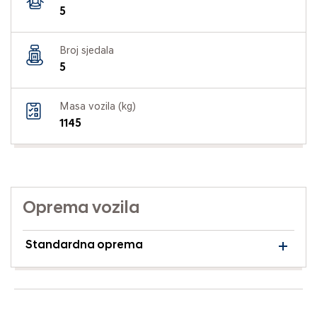
5
Broj sjedala
5
Masa vozila (kg)
1145
Oprema vozila
Standardna oprema