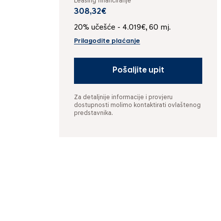
Leasing financiranje
308,32€
20% učešće - 4.019€, 60 mj.
Prilagodite plaćanje
Pošaljite upit
Za detaljnije informacije i provjeru
dostupnosti molimo kontaktirati ovlaštenog
predstavnika.