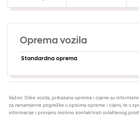
Oprema vozila
Standardna oprema
Važno: Slike vozila, prikazana oprema i cijene su informat
za nenamjerne pogreške u opisima opreme i cijeni, te u specif
informacije i provjeru molimo kontaktirati ovlaštenog pro