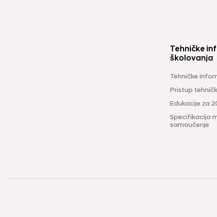
Tehničke inf
školovanja
Tehničke infor
Pristup tehni
Edukacije za 2
Specifikacija m
samoučenje