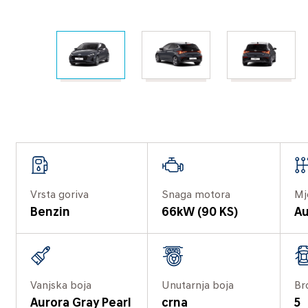
Vrsta goriva
Snaga motora
Mj
Benzin
66kW (90 KS)
Au
Vanjska boja
Unutarnja boja
Br
Aurora Gray Pearl
crna
5