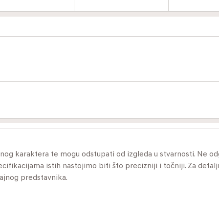
ivnog karaktera te mogu odstupati od izgleda u stvarnosti. Ne 
ikacijama istih nastojimo biti što precizniji i točniji. Za detalj
dajnog predstavnika.