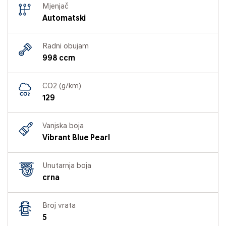
Mjenjač
Automatski
Radni obujam
998 ccm
CO2 (g/km)
129
Vanjska boja
Vibrant Blue Pearl
Unutarnja boja
crna
Broj vrata
5