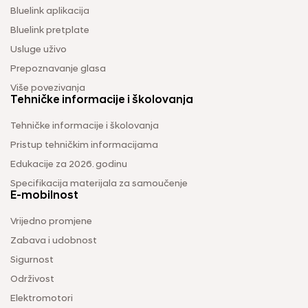
Bluelink aplikacija
Bluelink pretplate
Usluge uživo
Prepoznavanje glasa
Više povezivanja
Tehničke informacije i školovanja
Tehničke informacije i školovanja
Pristup tehničkim informacijama
Edukacije za 2026. godinu
Specifikacija materijala za samoučenje
E-mobilnost
Vrijedno promjene
Zabava i udobnost
Sigurnost
Održivost
Elektromotori