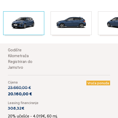
Godište
Kilometraža
Registriran do
Jamstvo
Cijena
Vruća ponuda
23.660,00 €
20.160,00 €
Leasing financiranje
308,32€
20% učešće - 4.019€, 60 mj.