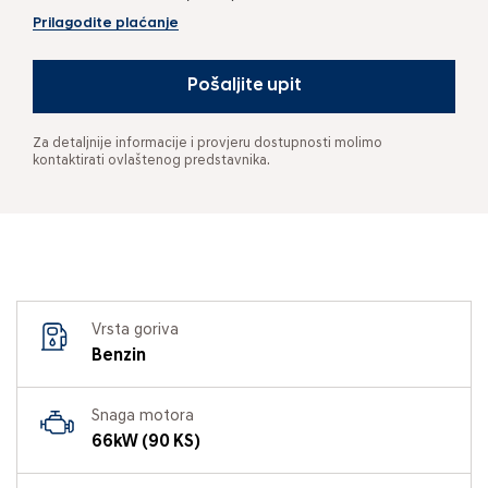
Prilagodite plaćanje
Pošaljite upit
Za detaljnije informacije i provjeru dostupnosti molimo
kontaktirati ovlaštenog predstavnika.
Vrsta goriva
Benzin
Snaga motora
66kW (90 KS)