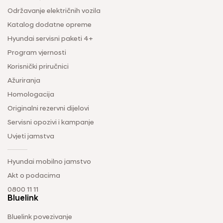
Održavanje električnih vozila
Katalog dodatne opreme
Hyundai servisni paketi 4+
Program vjernosti
Korisnički priručnici
Ažuriranja
Homologacija
Originalni rezervni dijelovi
Servisni opozivi i kampanje
Uvjeti jamstva
Hyundai mobilno jamstvo
Akt o podacima
0800 11 11
Bluelink
Bluelink povezivanje