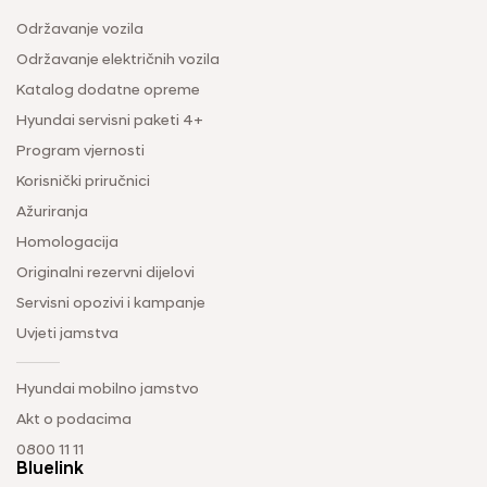
Održavanje vozila
Održavanje električnih vozila
Katalog dodatne opreme
Hyundai servisni paketi 4+
Program vjernosti
Korisnički priručnici
Ažuriranja
Homologacija
Originalni rezervni dijelovi
Servisni opozivi i kampanje
Uvjeti jamstva
Hyundai mobilno jamstvo
Akt o podacima
0800 11 11
Bluelink