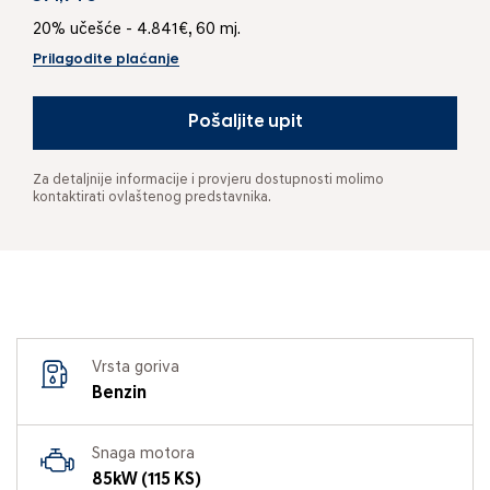
20% učešće - 4.841€, 60 mj.
Prilagodite plaćanje
Pošaljite upit
Za detaljnije informacije i provjeru dostupnosti molimo
kontaktirati ovlaštenog predstavnika.
Vrsta goriva
Benzin
Snaga motora
85kW (115 KS)