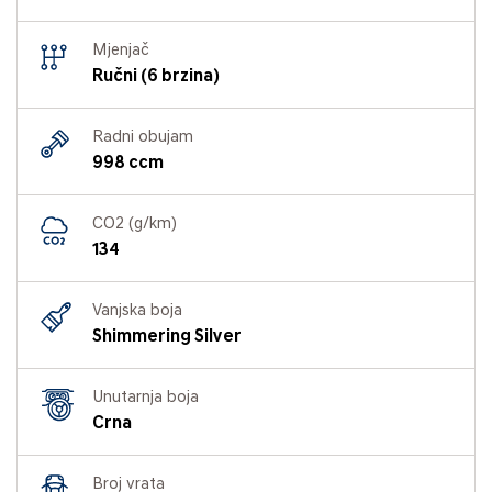
Mjenjač
Ručni (6 brzina)
Radni obujam
998 ccm
CO2 (g/km)
134
Vanjska boja
Shimmering Silver
Unutarnja boja
Crna
Broj vrata