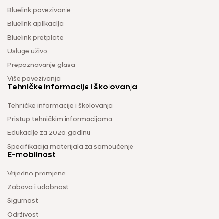
Bluelink povezivanje
Bluelink aplikacija
Bluelink pretplate
Usluge uživo
Prepoznavanje glasa
Više povezivanja
Tehničke informacije i školovanja
Tehničke informacije i školovanja
Pristup tehničkim informacijama
Edukacije za 2026. godinu
Specifikacija materijala za samoučenje
E-mobilnost
Vrijedno promjene
Zabava i udobnost
Sigurnost
Održivost