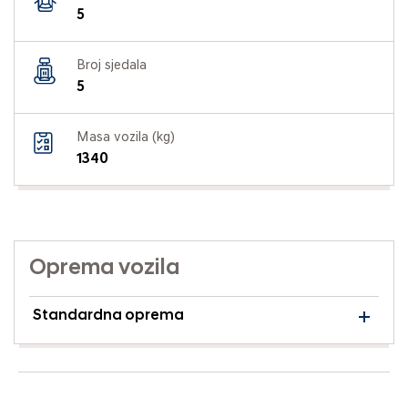
5
Broj sjedala
5
Masa vozila (kg)
1340
Oprema vozila
Standardna oprema