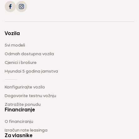
Vozila
Svi modeli
Odmah dostupna vozila
Cjenici i brošure
Hyundai 5 godina jamstva
Konfigurirajte vozilo
Dogovorite testnu vožnju
Zatražite ponudu
Financiranje
O financiranju
Izračun rate leasinga
Za vlasnike