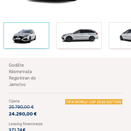
Godište
Kilometraža
Registriran do
Jamstvo
Cijena
FIFA WORLD CUP 2026 EDITION
25.790,00 €
24.290,00 €
Leasing financiranje
371,74€