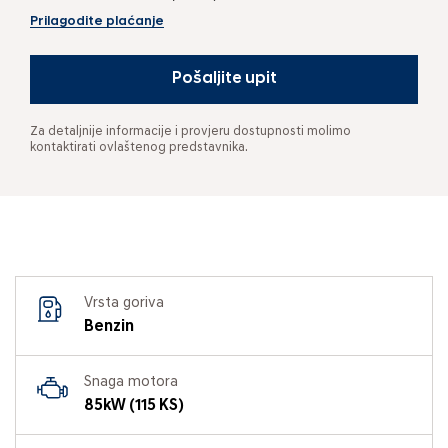
Prilagodite plaćanje
Pošaljite upit
Za detaljnije informacije i provjeru dostupnosti molimo
kontaktirati ovlaštenog predstavnika.
Vrsta goriva
Benzin
Snaga motora
85kW (115 KS)