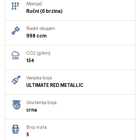
Mjenjač
Ručni (6 brzina)
Radni obujam
998 ccm
CO2 (g/km)
134
Vanjska boja
ULTIMATE RED METALLIC
Unutarnja boja
crna
Broj vrata
5