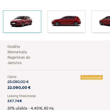
Godište
Kilometraža
Registriran do
Jamstvo
Cijena
Vruća ponuda
25.090,00 €
22.090,00 €
Leasing financiranje
337,74€
20% učešće - 4.401€, 60 mj.