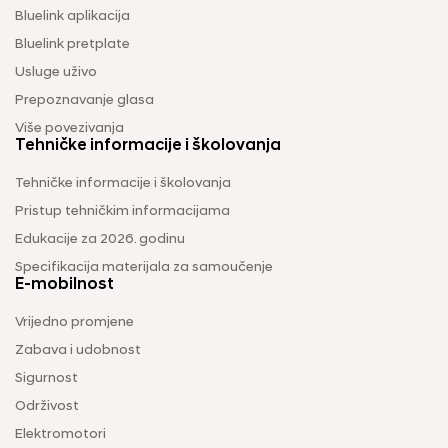
Bluelink aplikacija
Bluelink pretplate
Usluge uživo
Prepoznavanje glasa
Više povezivanja
Tehničke informacije i školovanja
Tehničke informacije i školovanja
Pristup tehničkim informacijama
Edukacije za 2026. godinu
Specifikacija materijala za samoučenje
E-mobilnost
Vrijedno promjene
Zabava i udobnost
Sigurnost
Održivost
Elektromotori