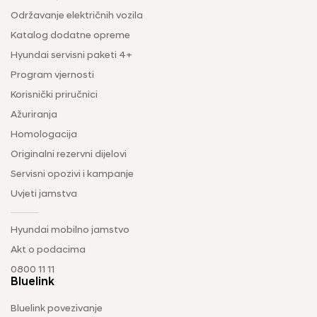
Održavanje električnih vozila
Katalog dodatne opreme
Hyundai servisni paketi 4+
Program vjernosti
Korisnički priručnici
Ažuriranja
Homologacija
Originalni rezervni dijelovi
Servisni opozivi i kampanje
Uvjeti jamstva
Hyundai mobilno jamstvo
Akt o podacima
0800 11 11
Bluelink
Bluelink povezivanje