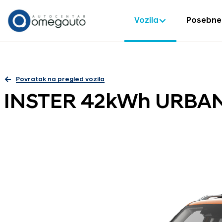
Vozila
Posebne
Povratak na pregled vozila
INSTER 42kWh URBAN 