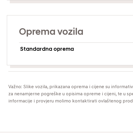
Oprema vozila
Standardna oprema
Važno: Slike vozila, prikazana oprema i cijene su informat
za nenamjerne pogreške u opisima opreme i cijeni, te u specif
informacije i provjeru molimo kontaktirati ovlaštenog pro