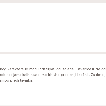
ivnog karaktera te mogu odstupati od izgleda u stvarnosti. Ne 
ikacijama istih nastojimo biti što precizniji i točniji. Za detalj
dajnog predstavnika.