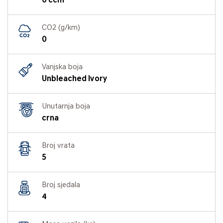
0 ccm
CO2 (g/km)
0
Vanjska boja
Unbleached Ivory
Unutarnja boja
crna
Broj vrata
5
Broj sjedala
4