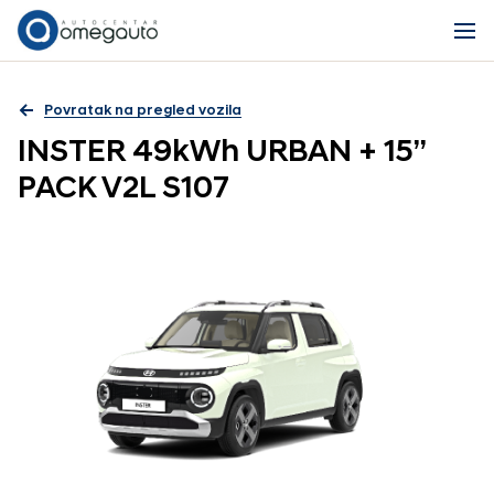
Povratak na pregled vozila
INSTER 49kWh URBAN + 15”
PACK V2L S107