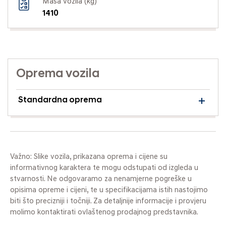
Masa vozila (kg)
1410
Oprema vozila
Standardna oprema
Važno: Slike vozila, prikazana oprema i cijene su
informativnog karaktera te mogu odstupati od izgleda u
stvarnosti. Ne odgovaramo za nenamjerne pogreške u
opisima opreme i cijeni, te u specifikacijama istih nastojimo
biti što precizniji i točniji. Za detaljnije informacije i provjeru
molimo kontaktirati ovlaštenog prodajnog predstavnika.