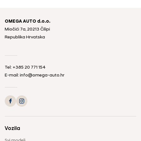
OMEGA AUTO d.o.o.
Miočići 7a, 20213 Čilipi
Republika Hrvatska
Tel: +385 20 771 154
E-mail: info@omega-auto.hr
Vozila
Svi modeli