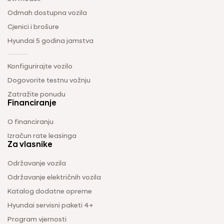
Odmah dostupna vozila
Cjenici i brošure
Hyundai 5 godina jamstva
Konfigurirajte vozilo
Dogovorite testnu vožnju
Zatražite ponudu
Financiranje
O financiranju
Izračun rate leasinga
Za vlasnike
Održavanje vozila
Održavanje električnih vozila
Katalog dodatne opreme
Hyundai servisni paketi 4+
Program vjernosti