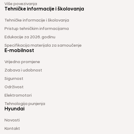
Više povezivanja
Tehničke informacije i školovanja
Tehničke informacije i školovanja
Pristup tehničkim informacijama
Edukacije za 2026. godinu
Specifikacija materijala za samoučenje
E-mobilnost
Vrijedno promjene
Zabava i udobnost
Sigurnost
Održivost
Elektromotori
Tehnologija punjenja
Hyundai
Novosti
Kontakt