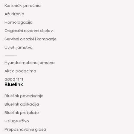
Korisnički priručnici
Ažuriranja
Homologacija
Originalni rezervni dijelovi
Servisni opozivi i kampanje
Uvjeti jamstva
Hyundai mobilno jamstvo
Akt o podacima
0800 11 11
Bluelink
Bluelink povezivanje
Bluelink aplikacija
Bluelink pretplate
Usluge uživo
Prepoznavanje glasa