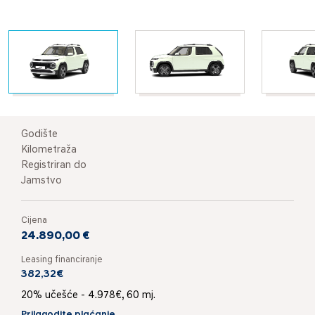
Godište
Kilometraža
Registriran do
Jamstvo
Cijena
24.890,00 €
Leasing financiranje
382,32€
20% učešće - 4.978€, 60 mj.
Prilagodite plaćanje