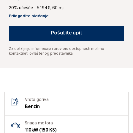
20% učešće - 5.194€, 60 mj.
Prilagodite plaćanje
Pošaljite upit
Za detaljnije informacije i provjeru dostupnosti molimo
kontaktirati ovlaštenog predstavnika.
Vrsta goriva
Benzin
Snaga motora
110kW (150 KS)