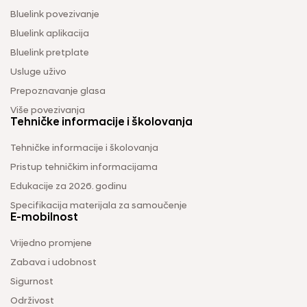
Bluelink povezivanje
Bluelink aplikacija
Bluelink pretplate
Usluge uživo
Prepoznavanje glasa
Više povezivanja
Tehničke informacije i školovanja
Tehničke informacije i školovanja
Pristup tehničkim informacijama
Edukacije za 2026. godinu
Specifikacija materijala za samoučenje
E-mobilnost
Vrijedno promjene
Zabava i udobnost
Sigurnost
Održivost