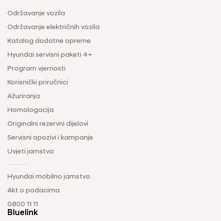
Održavanje vozila
Održavanje električnih vozila
Katalog dodatne opreme
Hyundai servisni paketi 4+
Program vjernosti
Korisnički priručnici
Ažuriranja
Homologacija
Originalni rezervni dijelovi
Servisni opozivi i kampanje
Uvjeti jamstva
Hyundai mobilno jamstvo
Akt o podacima
0800 11 11
Bluelink