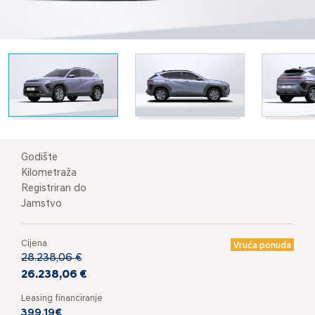
Godište
Kilometraža
Registriran do
Jamstvo
Cijena
Vruća ponuda
28.238,06 €
26.238,06 €
Leasing financiranje
399,19€