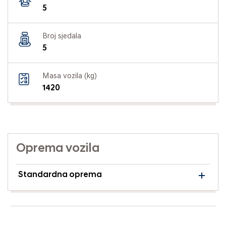
5
Broj sjedala
5
Masa vozila (kg)
1420
Oprema vozila
Standardna oprema