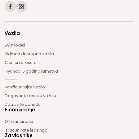
Vozila
Svi modeli
Odmah dostupna vozila
Cjenici i brošure
Hyundai 5 godina jamstva
Konfigurirajte vozilo
Dogovorite testnu vožnju
Zatražite ponudu
Financiranje
O financiranju
Izračun rate leasinga
Za vlasnike