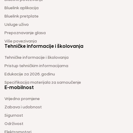
Bluelink aplikacija
Bluelink pretplate
Usluge uživo
Prepoznavanje glasa
Više povezivanja
Tehničke informacije i školovanja
Tehničke informacije i školovanja
Pristup tehničkim informacijama
Edukacije za 2026. godinu
Specifikacija materijala za samoučenje
E-mobilnost
Vrijedno promjene
Zabava i udobnost
Sigurnost
Održivost
Elektromotori