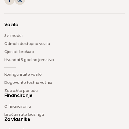
Vozila
Svi modeli
Odmah dostupna vozila
Cjenici i brošure
Hyundai 5 godina jamstva
Konfigurirajte vozilo
Dogovorite testnu vožnju
Zatražite ponudu
Financiranje
O financiranju
Izračun rate leasinga
Za vlasnike