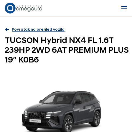
Povratak na pregled vozila
TUCSON Hybrid NX4 FL 1.6T
239HP 2WD 6AT PREMIUM PLUS
19″ K0B6