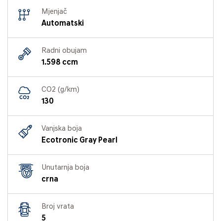
Mjenjač
Automatski
Radni obujam
1.598 ccm
CO2 (g/km)
130
Vanjska boja
Ecotronic Gray Pearl
Unutarnja boja
crna
Broj vrata
5