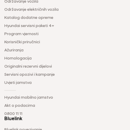
Održavanje vozila
Održavanje električnih vozila
Katalog dodatne opreme
Hyundai servisni paketi 4+
Program vjernosti
Korisnički priručnici
Ažuriranja
Homologacija
Originalni rezervni dijelovi
Servisni opozivi i kampanje
Uvjeti jamstva
Hyundai mobilno jamstvo
Akt o podacima
0800 11 11
Bluelink
Bluelink povezivanje