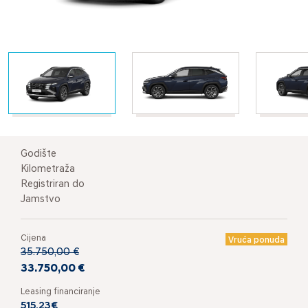
Godište
Kilometraža
Registriran do
Jamstvo
Cijena
Vruća ponuda
35.750,00 €
33.750,00 €
Leasing financiranje
515,23€