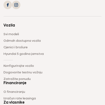
Vozila
Svi modeli
Odmah dostupna vozila
Cjenici i brošure
Hyundai 5 godina jamstva
Konfigurirajte vozilo
Dogovorite testnu vožnju
Zatražite ponudu
Financiranje
O financiranju
Izračun rate leasinga
Za vlasnike