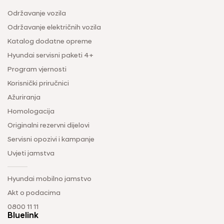
Održavanje vozila
Održavanje električnih vozila
Katalog dodatne opreme
Hyundai servisni paketi 4+
Program vjernosti
Korisnički priručnici
Ažuriranja
Homologacija
Originalni rezervni dijelovi
Servisni opozivi i kampanje
Uvjeti jamstva
Hyundai mobilno jamstvo
Akt o podacima
0800 11 11
Bluelink