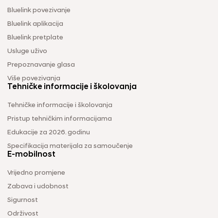
Bluelink povezivanje
Bluelink aplikacija
Bluelink pretplate
Usluge uživo
Prepoznavanje glasa
Više povezivanja
Tehničke informacije i školovanja
Tehničke informacije i školovanja
Pristup tehničkim informacijama
Edukacije za 2026. godinu
Specifikacija materijala za samoučenje
E-mobilnost
Vrijedno promjene
Zabava i udobnost
Sigurnost
Održivost