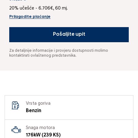
20% učešće - 6.706€, 60 mj.
Prilagodite plaćanje
Pošaljite upit
Za detaljnije informacije i provjeru dostupnosti molimo
kontaktirati ovlaštenog predstavnika.
Vrsta goriva
Benzin
Snaga motora
176kW (239 KS)