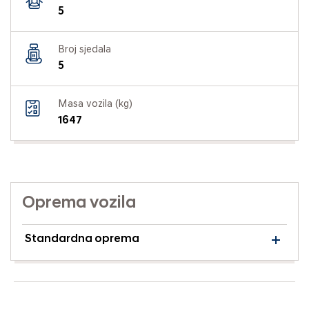
5
Broj sjedala
5
Masa vozila (kg)
1647
Oprema vozila
Standardna oprema