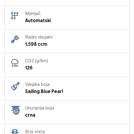
Mjenjač
Automatski
Radni obujam
1.598 ccm
CO2 (g/km)
126
Vanjska boja
Sailing Blue Pearl
Unutarnja boja
crna
Broj vrata