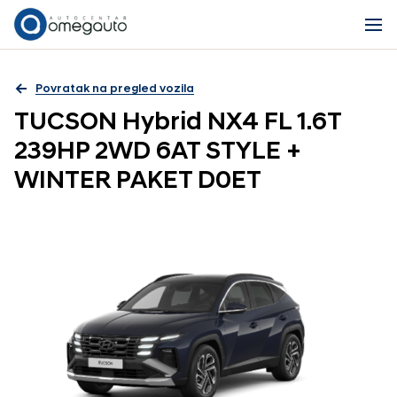
Povratak na pregled vozila
TUCSON Hybrid NX4 FL 1.6T
239HP 2WD 6AT STYLE +
WINTER PAKET D0ET