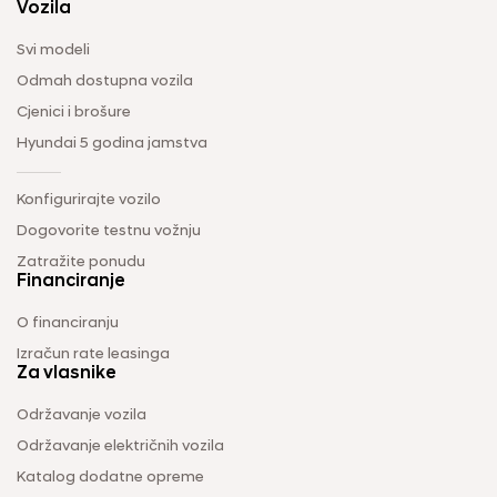
Vozila
Svi modeli
Odmah dostupna vozila
Cjenici i brošure
Hyundai 5 godina jamstva
Konfigurirajte vozilo
Dogovorite testnu vožnju
Zatražite ponudu
Financiranje
O financiranju
Izračun rate leasinga
Za vlasnike
Održavanje vozila
Održavanje električnih vozila
Katalog dodatne opreme