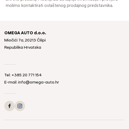
molimo kontaktirati ovlaštenog prodajnog predstavnika.
OMEGA AUTO d.o.o.
Miočići 7a, 20213 Čilipi
Republika Hrvatska
Tel: +385 20 771 154
E-mail: info@omega-auto.hr