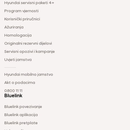
Hyundai servisni paketi 4+
Program vjernosti
Korisnički priručnici
Ažuriranja
Homologacija
Originalni rezervni dijelovi
Servisni opozivi i kampanje
Uvjeti jamstva
Hyundai mobilno jamstvo
Akt o podacima
0800 11 11
Bluelink
Bluelink povezivanje
Bluelink aplikacija
Bluelink pretplate