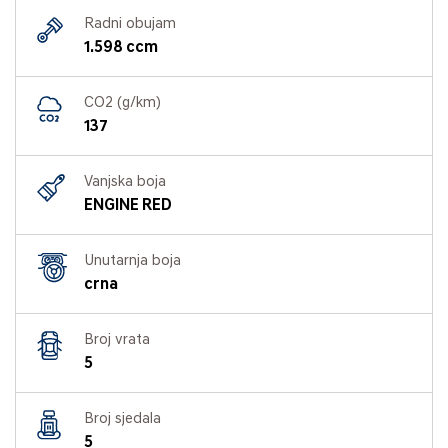
Radni obujam
1.598 ccm
CO2 (g/km)
137
Vanjska boja
ENGINE RED
Unutarnja boja
crna
Broj vrata
5
Broj sjedala
5