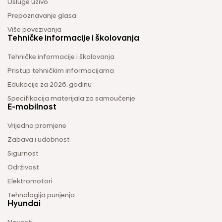
Usluge uživo
Prepoznavanje glasa
Više povezivanja
Tehničke informacije i školovanja
Tehničke informacije i školovanja
Pristup tehničkim informacijama
Edukacije za 2026. godinu
Specifikacija materijala za samoučenje
E-mobilnost
Vrijedno promjene
Zabava i udobnost
Sigurnost
Održivost
Elektromotori
Tehnologija punjenja
Hyundai