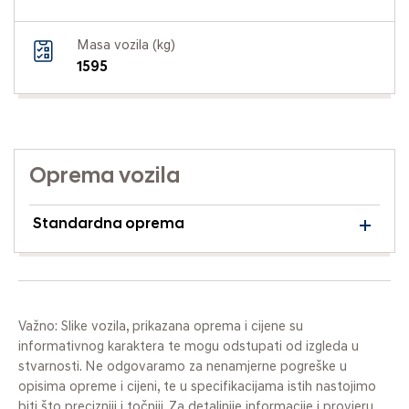
Masa vozila (kg)
1595
Oprema vozila
Standardna oprema
Važno: Slike vozila, prikazana oprema i cijene su
informativnog karaktera te mogu odstupati od izgleda u
stvarnosti. Ne odgovaramo za nenamjerne pogreške u
opisima opreme i cijeni, te u specifikacijama istih nastojimo
biti što precizniji i točniji. Za detaljnije informacije i provjeru