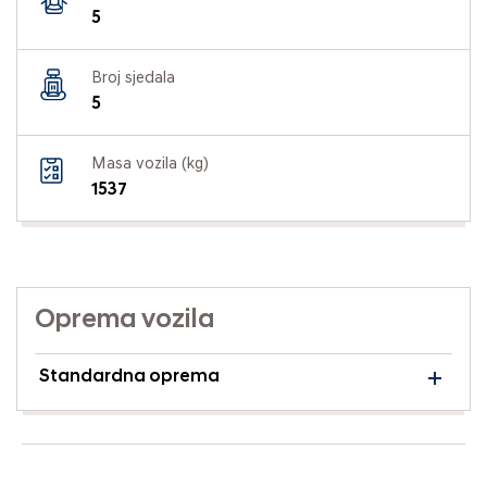
5
Broj sjedala
5
Masa vozila (kg)
1537
Oprema vozila
Standardna oprema