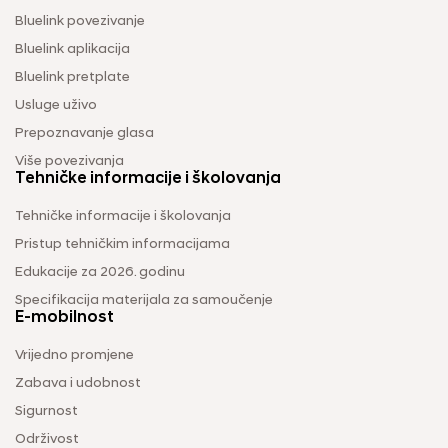
Bluelink povezivanje
Bluelink aplikacija
Bluelink pretplate
Usluge uživo
Prepoznavanje glasa
Više povezivanja
Tehničke informacije i školovanja
Tehničke informacije i školovanja
Pristup tehničkim informacijama
Edukacije za 2026. godinu
Specifikacija materijala za samoučenje
E-mobilnost
Vrijedno promjene
Zabava i udobnost
Sigurnost
Održivost