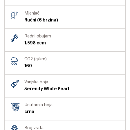
Mjenjač
Ručni (6 brzina)
Radni obujam
1.598 ccm
CO2 (g/km)
160
Vanjska boja
Serenity White Pearl
Unutarnja boja
crna
Broj vrata