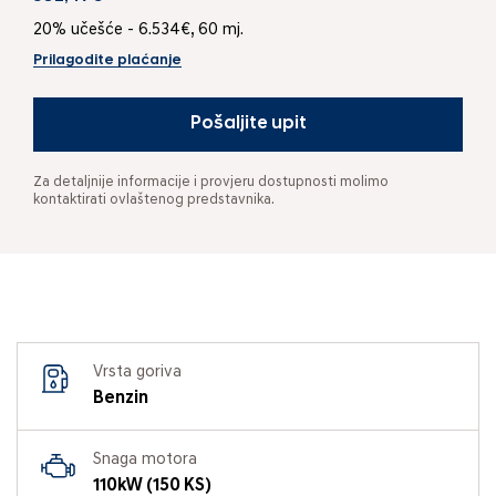
20% učešće - 6.534€, 60 mj.
Prilagodite plaćanje
Pošaljite upit
Za detaljnije informacije i provjeru dostupnosti molimo
kontaktirati ovlaštenog predstavnika.
Vrsta goriva
Benzin
Snaga motora
110kW (150 KS)