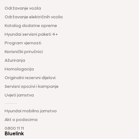
Održavanje vozila
Održavanje električnih vozila
Katalog dodatne opreme
Hyundai servisni paketi 4+
Program vjernosti
Korisnički priručnici
Ažuriranja
Homologacija
Originalni rezervni dijelovi
Servisni opozivi i kampanje
Uvjeti jamstva
Hyundai mobilno jamstvo
Akt o podacima
0800 11 11
Bluelink