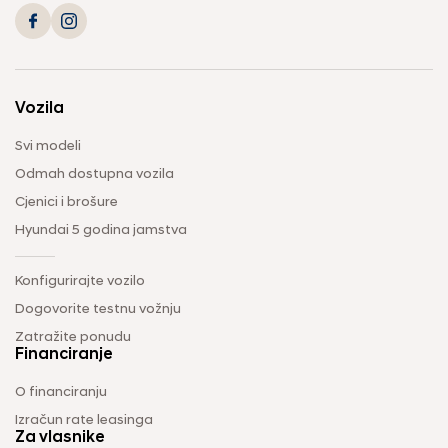
Vozila
Svi modeli
Odmah dostupna vozila
Cjenici i brošure
Hyundai 5 godina jamstva
Konfigurirajte vozilo
Dogovorite testnu vožnju
Zatražite ponudu
Financiranje
O financiranju
Izračun rate leasinga
Za vlasnike