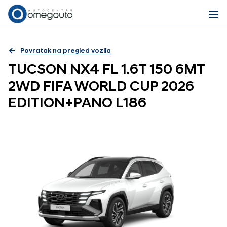
Povratak na pregled vozila
TUCSON NX4 FL 1.6T 150 6MT
2WD FIFA WORLD CUP 2026
EDITION+PANO L186