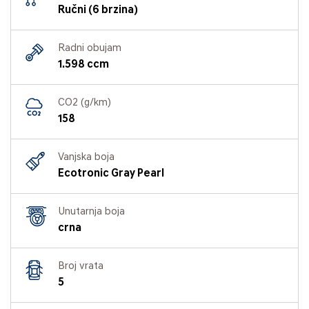
Ručni (6 brzina)
Radni obujam
1.598 ccm
CO2 (g/km)
158
Vanjska boja
Ecotronic Gray Pearl
Unutarnja boja
crna
Broj vrata
5