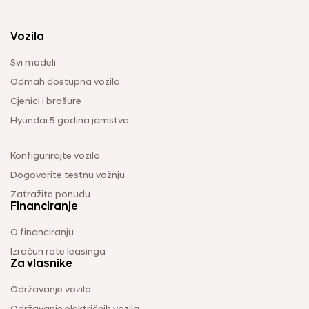
Vozila
Svi modeli
Odmah dostupna vozila
Cjenici i brošure
Hyundai 5 godina jamstva
Konfigurirajte vozilo
Dogovorite testnu vožnju
Zatražite ponudu
Financiranje
O financiranju
Izračun rate leasinga
Za vlasnike
Održavanje vozila