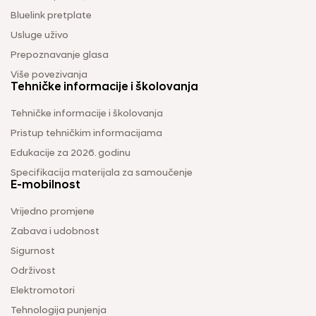
Bluelink pretplate
Usluge uživo
Prepoznavanje glasa
Više povezivanja
Tehničke informacije i školovanja
Tehničke informacije i školovanja
Pristup tehničkim informacijama
Edukacije za 2026. godinu
Specifikacija materijala za samoučenje
E-mobilnost
Vrijedno promjene
Zabava i udobnost
Sigurnost
Održivost
Elektromotori
Tehnologija punjenja