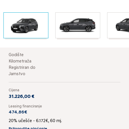
Godište
Kilometraža
Registriran do
Jamstvo
Cijena
31.226,00 €
Leasing financiranje
474,86€
20% učešće - 6.172€, 60 mj.
Prilagodite plaćanje