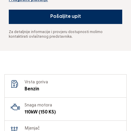
Pošaljite upit
Za detaljnije informacije i provjeru dostupnosti molimo
kontaktirati ovlaštenog predstavnika.
Vrsta goriva
Benzin
Snaga motora
110kW (150 KS)
Mjenjač