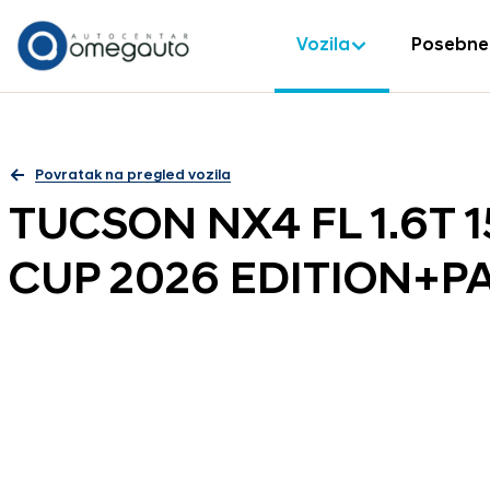
Vozila
Posebne
Povratak na pregled vozila
TUCSON NX4 FL 1.6T 
CUP 2026 EDITION+P