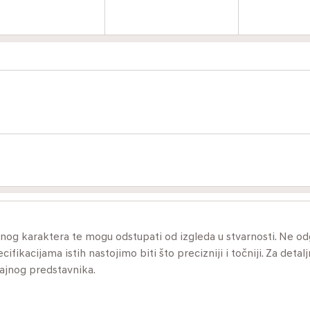
ivnog karaktera te mogu odstupati od izgleda u stvarnosti. Ne 
ikacijama istih nastojimo biti što precizniji i točniji. Za detalj
dajnog predstavnika.