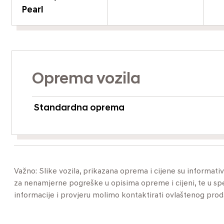
Pearl
Oprema vozila
Standardna oprema
Važno: Slike vozila, prikazana oprema i cijene su informat
za nenamjerne pogreške u opisima opreme i cijeni, te u specif
informacije i provjeru molimo kontaktirati ovlaštenog pro