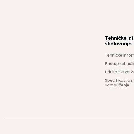
Tehničke inf
školovanja
Tehničke infor
Pristup tehni
Edukacije za 2
Specifikacija m
samoučenje