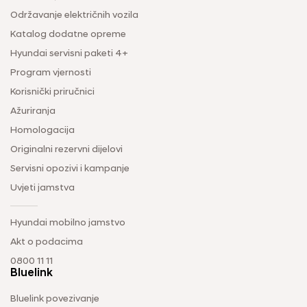
Održavanje električnih vozila
Katalog dodatne opreme
Hyundai servisni paketi 4+
Program vjernosti
Korisnički priručnici
Ažuriranja
Homologacija
Originalni rezervni dijelovi
Servisni opozivi i kampanje
Uvjeti jamstva
Hyundai mobilno jamstvo
Akt o podacima
0800 11 11
Bluelink
Bluelink povezivanje