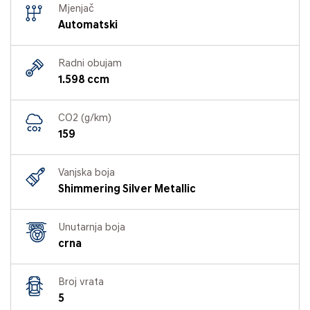
Mjenjač
Automatski
Radni obujam
1.598 ccm
CO2 (g/km)
159
Vanjska boja
Shimmering Silver Metallic
Unutarnja boja
crna
Broj vrata
5