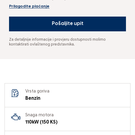
Prilagodite plaćanje
Pošaljite upit
Za detaljnije informacije i provjeru dostupnosti molimo
kontaktirati ovlaštenog predstavnika.
Vrsta goriva
Benzin
Snaga motora
110kW (150 KS)