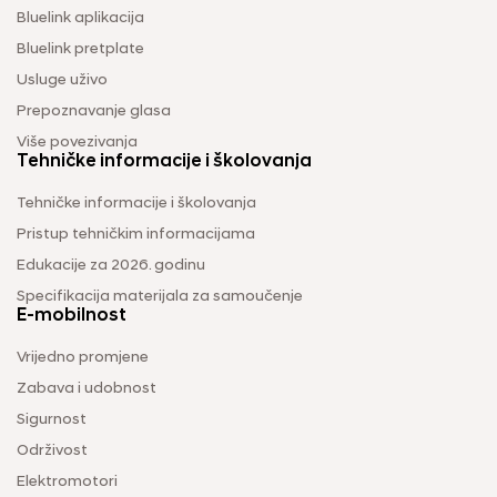
Bluelink aplikacija
Bluelink pretplate
Usluge uživo
Prepoznavanje glasa
Više povezivanja
Tehničke informacije i školovanja
Tehničke informacije i školovanja
Pristup tehničkim informacijama
Edukacije za 2026. godinu
Specifikacija materijala za samoučenje
E-mobilnost
Vrijedno promjene
Zabava i udobnost
Sigurnost
Održivost
Elektromotori