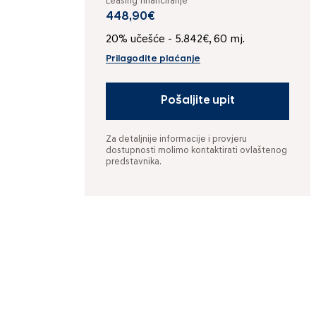
Leasing financiranje
448,90€
20% učešće - 5.842€, 60 mj.
Prilagodite plaćanje
Pošaljite upit
Za detaljnije informacije i provjeru
dostupnosti molimo kontaktirati ovlaštenog
predstavnika.