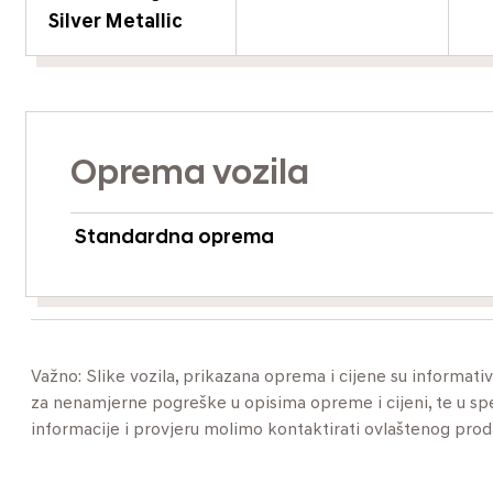
Silver Metallic
Oprema vozila
Standardna oprema
Važno: Slike vozila, prikazana oprema i cijene su informat
za nenamjerne pogreške u opisima opreme i cijeni, te u specif
informacije i provjeru molimo kontaktirati ovlaštenog pro