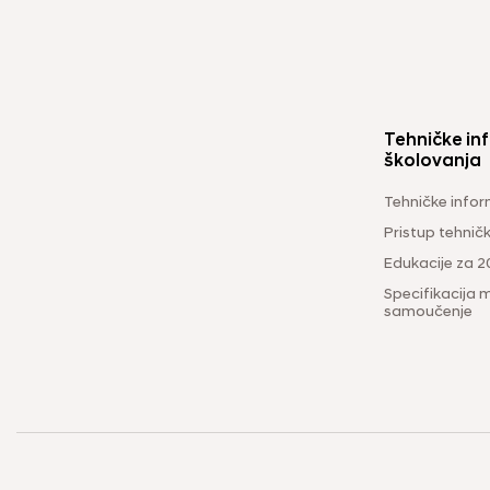
Tehničke inf
školovanja
Tehničke infor
Pristup tehni
Edukacije za 2
Specifikacija m
samoučenje