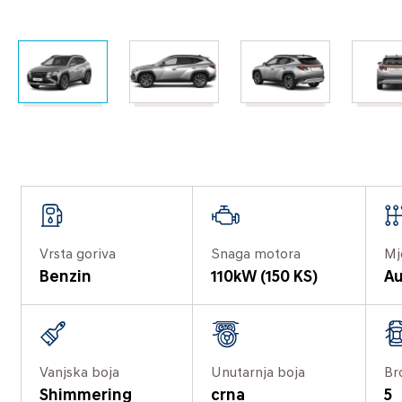
Vrsta goriva
Snaga motora
Mj
Benzin
110kW (150 KS)
Au
Vanjska boja
Unutarnja boja
Br
Shimmering
crna
5