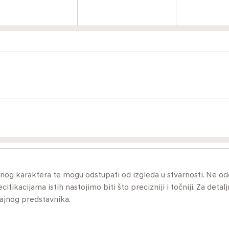
ivnog karaktera te mogu odstupati od izgleda u stvarnosti. Ne 
ikacijama istih nastojimo biti što precizniji i točniji. Za detalj
dajnog predstavnika.