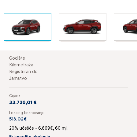
Godište
Kilometraža
Registriran do
Jamstvo
Cijena
33.726,01 €
Leasing financiranje
513,02€
20% učešće - 6.669€, 60 mj.
Prilagodite plaćanje