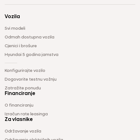
Vozila
Svi modeli
Odmah dostupna vozila
Cjenici i brošure
Hyundai 5 godina jamstva
Konfigurirajte vozilo
Dogovorite testnu vožnju
Zatražite ponudu
Financiranje
O financiranju
Izračun rate leasinga
Za vlasnike
Održavanje vozila