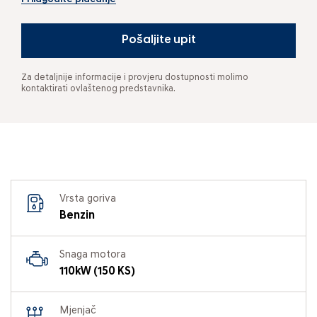
Pošaljite upit
Za detaljnije informacije i provjeru dostupnosti molimo
kontaktirati ovlaštenog predstavnika.
Vrsta goriva
Benzin
Snaga motora
110kW (150 KS)
Mjenjač