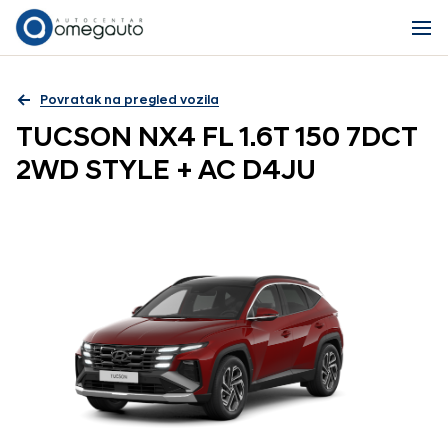
Povratak na pregled vozila
TUCSON NX4 FL 1.6T 150 7DCT
2WD STYLE + AC D4JU