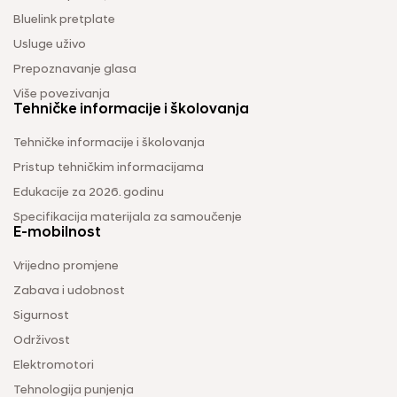
Bluelink pretplate
Usluge uživo
Prepoznavanje glasa
Više povezivanja
Tehničke informacije i školovanja
Tehničke informacije i školovanja
Pristup tehničkim informacijama
Edukacije za 2026. godinu
Specifikacija materijala za samoučenje
E-mobilnost
Vrijedno promjene
Zabava i udobnost
Sigurnost
Održivost
Elektromotori
Tehnologija punjenja