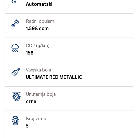
Automatski
Radni obujam
1.598 ccm
CO2 (g/km)
158
Vanjska boja
ULTIMATE RED METALLIC
Unutarnja boja
crna
Broj vrata
5