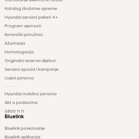
Održavanje električnih vozila
Katalog dodatne opreme
Hyundai servisni paketi 4+
Program vjernosti
Korisnički priručnici
Ažuriranja
Homologacija
Originalni rezervni dijelovi
Servisni opozivi i kampanje
Uvjeti jamstva
Hyundai mobilno jamstvo
Akt o podacima
0800 11 11
Bluelink
Bluelink povezivanje
Bluelink aplikacija