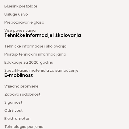
Bluelink pretplate
Usluge uživo
Prepoznavanje glasa
Više povezivanja
Tehničke informacije i školovanja
Tehničke informacije i školovanja
Pristup tehničkim informacijama
Edukacije za 2026. godinu
Specifikacija materijala za samoučenje
E-mobilnost
Vrijedno promjene
Zabava i udobnost
Sigurnost
Održivost
Elektromotori
Tehnologija punjenja