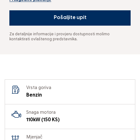
Pošaljite upit
Za detaljnije informacije i provjeru dostupnosti molimo
kontaktirati ovlaštenog predstavnika.
Vrsta goriva
Benzin
Snaga motora
110kW (150 KS)
Mjenjač