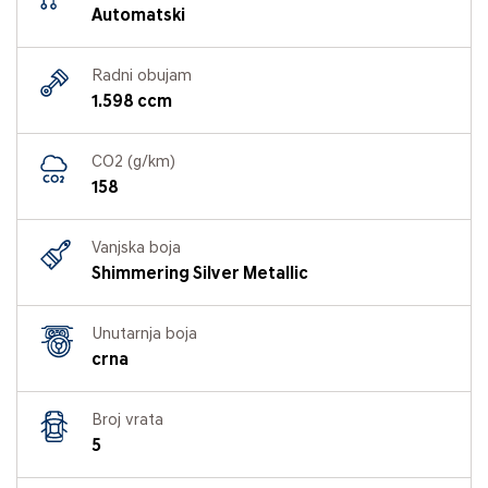
Automatski
Radni obujam
1.598 ccm
CO2 (g/km)
158
Vanjska boja
Shimmering Silver Metallic
Unutarnja boja
crna
Broj vrata
5