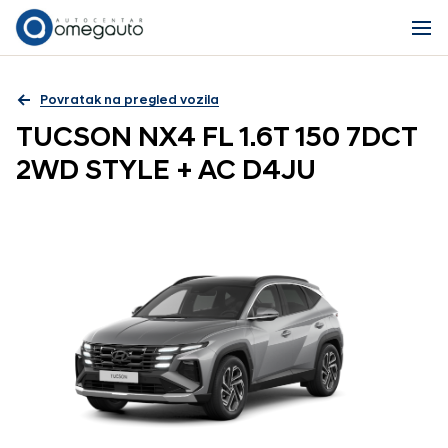
Povratak na pregled vozila
TUCSON NX4 FL 1.6T 150 7DCT
2WD STYLE + AC D4JU