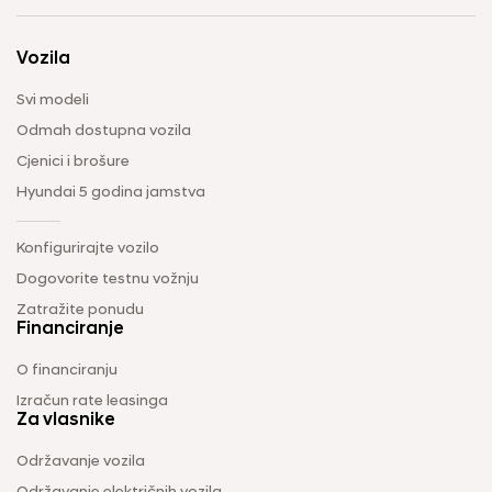
Vozila
Svi modeli
Odmah dostupna vozila
Cjenici i brošure
Hyundai 5 godina jamstva
Konfigurirajte vozilo
Dogovorite testnu vožnju
Zatražite ponudu
Financiranje
O financiranju
Izračun rate leasinga
Za vlasnike
Održavanje vozila