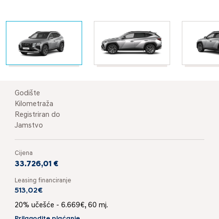
Godište
Kilometraža
Registriran do
Jamstvo
Cijena
33.726,01 €
Leasing financiranje
513,02€
20% učešće - 6.669€, 60 mj.
Prilagodite plaćanje