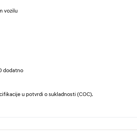
m vozilu
00 dodatno
cifikacije u potvrdi o sukladnosti (COC).