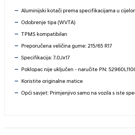
Aluminijski kotači prema specifikacijama u cijelo
Odobrenje tipa (WVTA)
TPMS kompatibilan
Preporučena veličina gume: 215/65 R17
Specifikacija: 7.0Jx17
Poklopac nije uključen - naručite PN: 52960L11
Koristite originalne matice
Opći savjet: Primjenjivo samo na vozila s iste spe