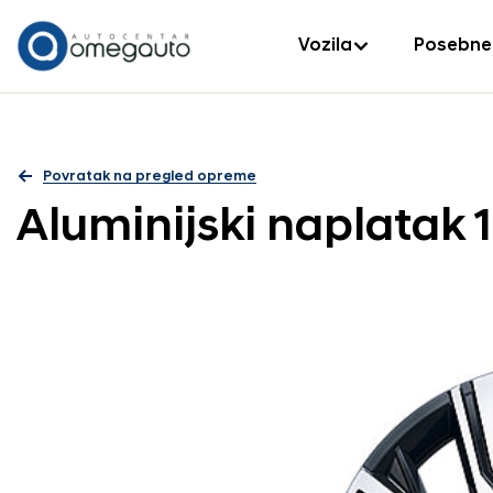
Vozila
Posebne
Povratak na pregled opreme
Aluminijski naplatak 1