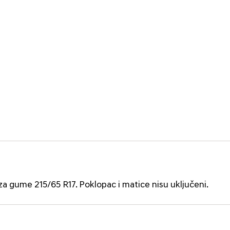
 za gume 215/65 R17. Poklopac i matice nisu uključeni.