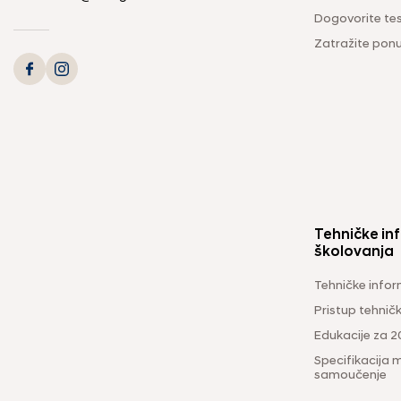
Dogovorite tes
Zatražite pon
Tehničke inf
školovanja
Tehničke infor
Pristup tehni
Edukacije za 2
Specifikacija m
samoučenje