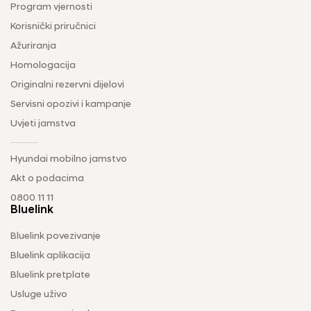
Program vjernosti
Korisnički priručnici
Ažuriranja
Homologacija
Originalni rezervni dijelovi
Servisni opozivi i kampanje
Uvjeti jamstva
Hyundai mobilno jamstvo
Akt o podacima
0800 11 11
Bluelink
Bluelink povezivanje
Bluelink aplikacija
Bluelink pretplate
Usluge uživo