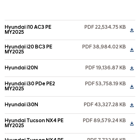
Hyundai i10 AC3 PE
PDF 22,534.75 KB
MY2025
Hyundai i20 BC3 PE
PDF 38,984.02 KB
MY2025
Hyundai i20N
PDF 19,136.87 KB
Hyundai i30 PDe PE2
PDF 53,758.19 KB
MY2025
Hyundai i30N
PDF 43,327.28 KB
Hyundai Tucson NX4 PE
PDF 89,579.24 KB
MY2025