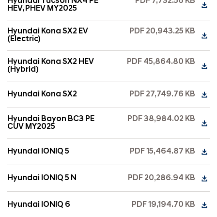
Hyundai Tucson NX4 PE
PDF 7,732.56 KB
HEV, PHEV MY2025
Hyundai Kona SX2 EV
PDF 20,943.25 KB
(Electric)
Hyundai Kona SX2 HEV
PDF 45,864.80 KB
(Hybrid)
Hyundai Kona SX2
PDF 27,749.76 KB
Hyundai Bayon BC3 PE
PDF 38,984.02 KB
CUV MY2025
Hyundai IONIQ 5
PDF 15,464.87 KB
Hyundai IONIQ 5 N
PDF 20,286.94 KB
Hyundai IONIQ 6
PDF 19,194.70 KB