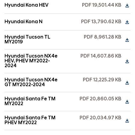
Hyundai Kona HEV
PDF 19,501.44 KB
Hyundai Kona N
PDF 13,790.62 KB
Hyundai Tucson TL
PDF 8,961.28 KB
MY2019
Hyundai Tucson NX4e
PDF 14,607.86 KB
HEV, PHEV MY2022-
2024
Hyundai Tucson NX4e
PDF 12,225.29 KB
GT MY2022-2024
Hyundai Santa Fe TM
PDF 20,860.05 KB
MY2022
Hyundai Santa Fe TM
PDF 20,034.97 KB
PHEV MY2022