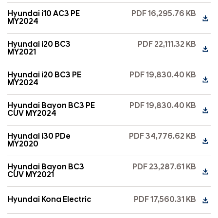
Hyundai i10 AC3 PE
PDF 16,295.76 KB
MY2024
Hyundai i20 BC3
PDF 22,111.32 KB
MY2021
Hyundai i20 BC3 PE
PDF 19,830.40 KB
MY2024
Hyundai Bayon BC3 PE
PDF 19,830.40 KB
CUV MY2024
Hyundai i30 PDe
PDF 34,776.62 KB
MY2020
Hyundai Bayon BC3
PDF 23,287.61 KB
CUV MY2021
Hyundai Kona Electric
PDF 17,560.31 KB