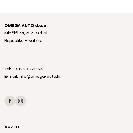
OMEGA AUTO d.o.o.
Miočići 7a, 20213 Čilipi
Republika Hrvatska
Tel: +385 20 771 154
E-mail: info@omega-auto.hr
Vozila