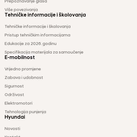
Prepoznavanje glasa
Više povezivanja
Tehničke informacije i školovanja
Tehničke informacije i školovanja
Pristup tehničkim informacijama
Edukacije za 2026. godinu
Specifikacija materijala za samoučenje
E-mobilnost
Vrijedno promjene
Zabava i udobnost
Sigurnost
Održivost
Elektromotori
Tehnologija punjenja
Hyundai
Novosti