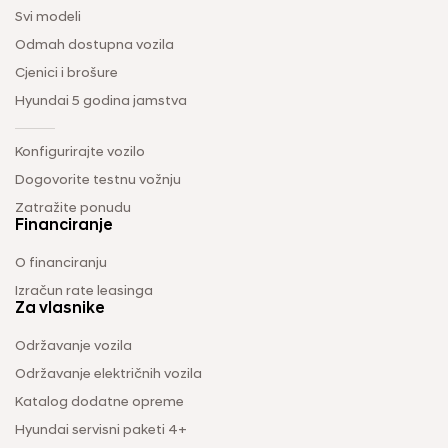
Svi modeli
Odmah dostupna vozila
Cjenici i brošure
Hyundai 5 godina jamstva
Konfigurirajte vozilo
Dogovorite testnu vožnju
Zatražite ponudu
Financiranje
O financiranju
Izračun rate leasinga
Za vlasnike
Održavanje vozila
Održavanje električnih vozila
Katalog dodatne opreme
Hyundai servisni paketi 4+