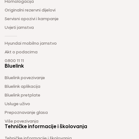
Homologacija
Originalni rezervni dijelovi
Servisni opozivi i kampanje
Uvjeti jamstva
Hyundai mobilno jamstvo
Akt o podacima
0800 11 11
Bluelink
Bluelink povezivanje
Bluelink aplikacija
Bluelink pretplate
Usluge uživo
Prepoznavanje glasa
Više povezivanja
Tehničke informacije i školovanja
Tehničke informacije i školovanja