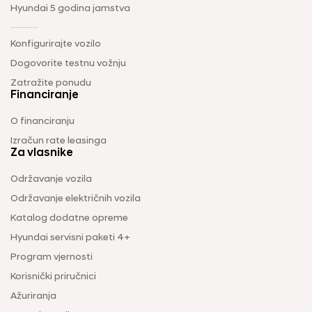
Hyundai 5 godina jamstva
Konfigurirajte vozilo
Dogovorite testnu vožnju
Zatražite ponudu
Financiranje
O financiranju
Izračun rate leasinga
Za vlasnike
Održavanje vozila
Održavanje električnih vozila
Katalog dodatne opreme
Hyundai servisni paketi 4+
Program vjernosti
Korisnički priručnici
Ažuriranja