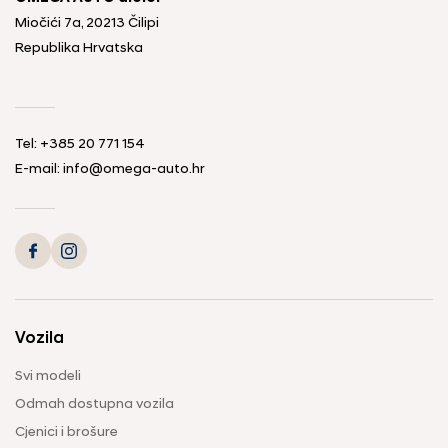
Miočići 7a, 20213 Čilipi
Republika Hrvatska
Tel: +385 20 771 154
E-mail: info@omega-auto.hr
Vozila
Svi modeli
Odmah dostupna vozila
Cjenici i brošure