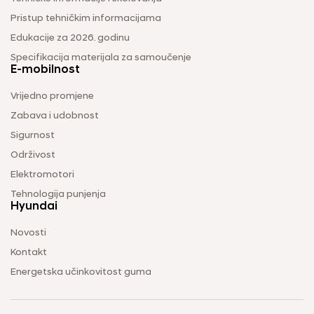
Pristup tehničkim informacijama
Edukacije za 2026. godinu
Specifikacija materijala za samoučenje
E-mobilnost
Vrijedno promjene
Zabava i udobnost
Sigurnost
Održivost
Elektromotori
Tehnologija punjenja
Hyundai
Novosti
Kontakt
Energetska učinkovitost guma