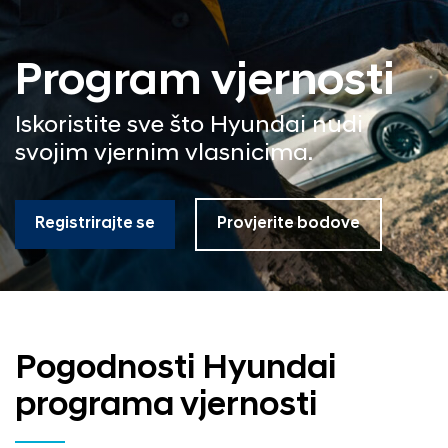
Program vjernosti
Iskoristite sve što Hyundai nudi
svojim vjernim vlasnicima.
Registrirajte se
Provjerite bodove
Pogodnosti Hyundai
programa vjernosti