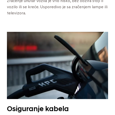
Zračenje unutar vozila je vrlo nisko, bez obzira stoji li
vozilo ili se kreće. Usporedivo je sa zračenjem lampe ili
televizora.
Osiguranje kabela