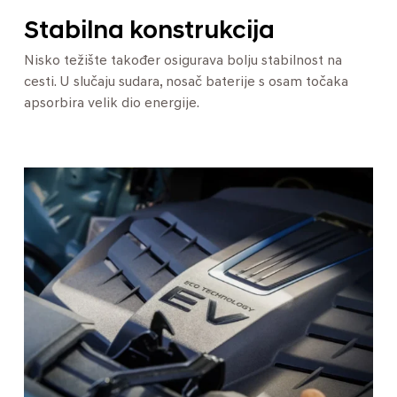
Stabilna konstrukcija
Nisko težište također osigurava bolju stabilnost na
cesti. U slučaju sudara, nosač baterije s osam točaka
apsorbira velik dio energije.