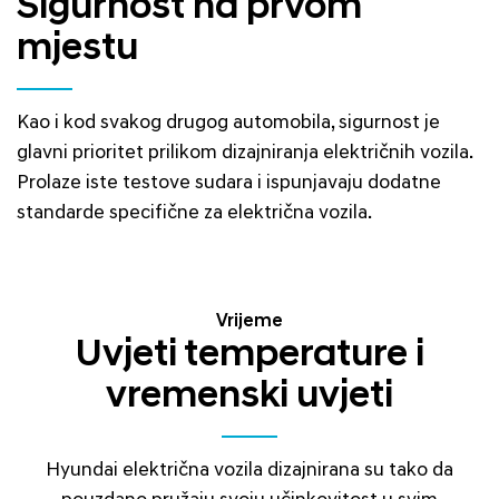
Sigurnost na prvom
mjestu
Kao i kod svakog drugog automobila, sigurnost je
glavni prioritet prilikom dizajniranja električnih vozila.
Prolaze iste testove sudara i ispunjavaju dodatne
standarde specifične za električna vozila.
Vrijeme
Uvjeti temperature i
vremenski uvjeti
Hyundai električna vozila dizajnirana su tako da