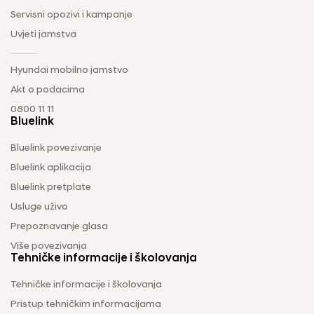
Servisni opozivi i kampanje
Uvjeti jamstva
Hyundai mobilno jamstvo
Akt o podacima
0800 11 11
Bluelink
Bluelink povezivanje
Bluelink aplikacija
Bluelink pretplate
Usluge uživo
Prepoznavanje glasa
Više povezivanja
Tehničke informacije i školovanja
Tehničke informacije i školovanja
Pristup tehničkim informacijama