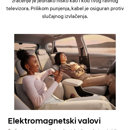
zračenje je jednako nisko kao i kod tvog ravnog
televizora. Prilikom punjenja, kabel je osiguran protiv
slučajnog izvlačenja.
Elektromagnetski valovi