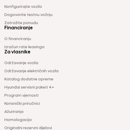
Konfigurirajte vozilo
Dogovorite testnu vožnju
Zatražite ponudu
Financiranje
O financiranju
Izračun rate leasinga
Za vlasnike
Održavanje vozila
Održavanje električnih vozila
Katalog dodatne opreme
Hyundai servisni paketi 4+
Program vjernosti
Korisnički priručnici
Ažuriranja
Homologacija
Originalni rezervni dijelovi