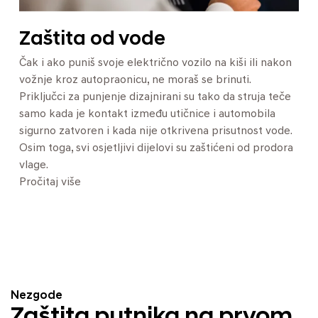
Zaštita od vode
Čak i ako puniš svoje električno vozilo na kiši ili nakon
vožnje kroz autopraonicu, ne moraš se brinuti.
Priključci za punjenje dizajnirani su tako da struja teče
samo kada je kontakt između utičnice i automobila
sigurno zatvoren i kada nije otkrivena prisutnost vode.
Osim toga, svi osjetljivi dijelovi su zaštićeni od prodora
vlage.
Pročitaj više
Nezgode
Zaštita putnika na prvom