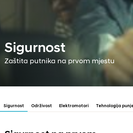
Sigurnost
Zaštita putnika na prvom mjestu
Sigurnost
Održivost
Elektromotori
Tehnologija punj