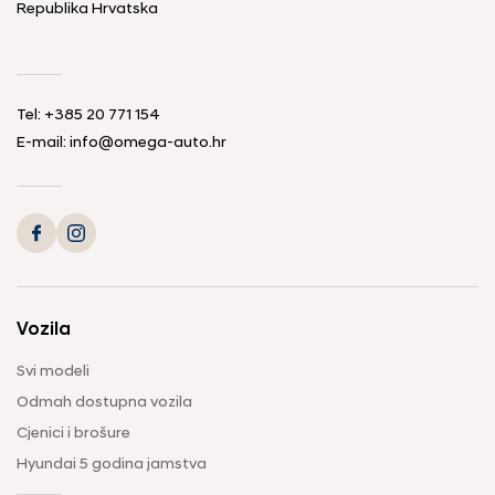
Republika Hrvatska
Tel: +385 20 771 154
E-mail: info@omega-auto.hr
Vozila
Svi modeli
Odmah dostupna vozila
Cjenici i brošure
Hyundai 5 godina jamstva