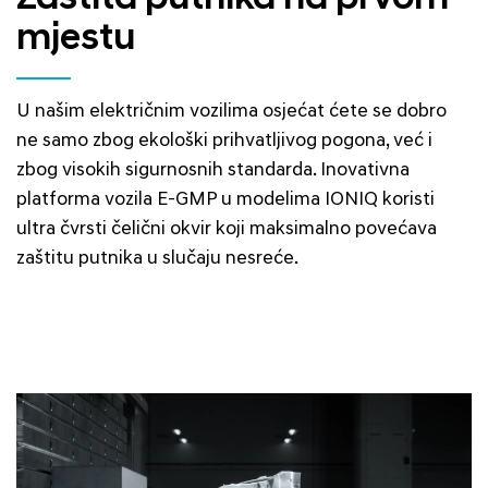
mjestu
U našim električnim vozilima osjećat ćete se dobro
ne samo zbog ekološki prihvatljivog pogona, već i
zbog visokih sigurnosnih standarda. Inovativna
platforma vozila E-GMP u modelima IONIQ koristi
ultra čvrsti čelični okvir koji maksimalno povećava
zaštitu putnika u slučaju nesreće.