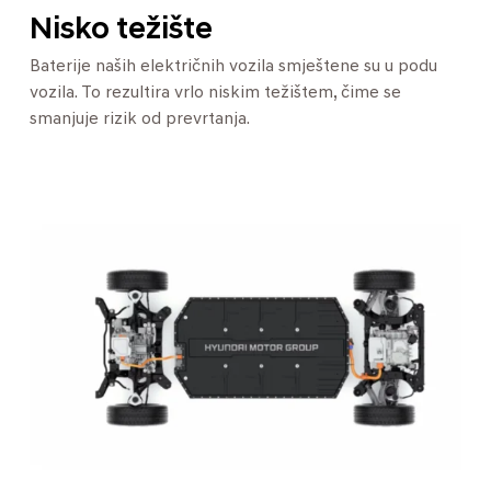
Nisko težište
Baterije naših električnih vozila smještene su u podu
vozila. To rezultira vrlo niskim težištem, čime se
smanjuje rizik od prevrtanja.