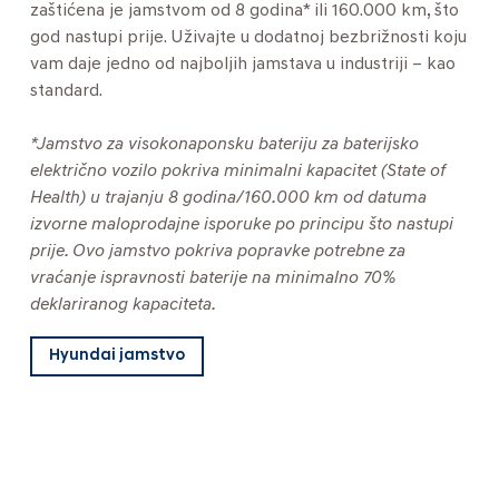
zaštićena je jamstvom od 8 godina* ili 160.000 km, što
god nastupi prije. Uživajte u dodatnoj bezbrižnosti koju
vam daje jedno od najboljih jamstava u industriji – kao
standard.
*Jamstvo za visokonaponsku bateriju za baterijsko
električno vozilo pokriva minimalni kapacitet (State of
Health) u trajanju 8 godina/160.000 km od datuma
izvorne maloprodajne isporuke po principu što nastupi
prije. Ovo jamstvo pokriva popravke potrebne za
vraćanje ispravnosti baterije na minimalno 70%
deklariranog kapaciteta.
Hyundai jamstvo