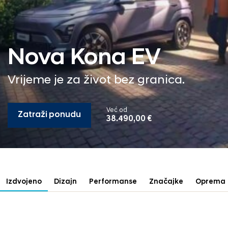
Nova Kona EV
Vrijeme je za život bez granica.
Već od
Zatraži ponudu
38.490,00 €
Izdvojeno
Dizajn
Performanse
Značajke
Oprema