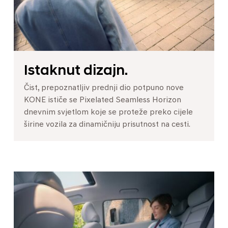
Istaknut dizajn.
Čist, prepoznatljiv prednji dio potpuno nove
KONE ističe se Pixelated Seamless Horizon
dnevnim svjetlom koje se proteže preko cijele
širine vozila za dinamičniju prisutnost na cesti.