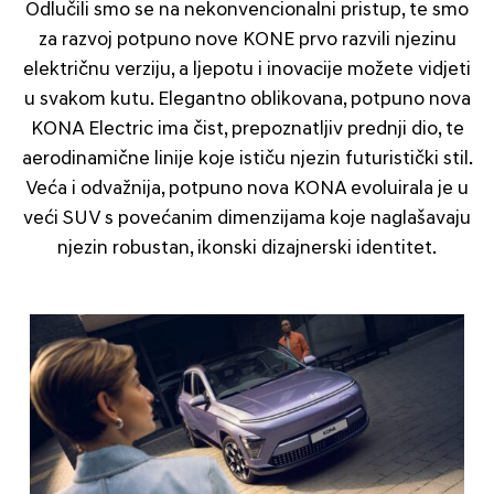
Odlučili smo se na nekonvencionalni pristup, te smo
za razvoj potpuno nove KONE prvo razvili njezinu
električnu verziju, a ljepotu i inovacije možete vidjeti
u svakom kutu. Elegantno oblikovana, potpuno nova
KONA Electric ima čist, prepoznatljiv prednji dio, te
aerodinamične linije koje ističu njezin futuristički stil.
Veća i odvažnija, potpuno nova KONA evoluirala je u
veći SUV s povećanim dimenzijama koje naglašavaju
njezin robustan, ikonski dizajnerski identitet.