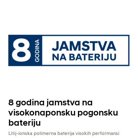
8 godina jamstva na
visokonaponsku pogonsku
bateriju
Litij-ionska polimerna baterija visokih performansi