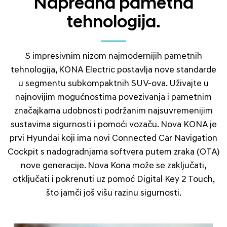
Napredna pametna
tehnologija.
S impresivnim nizom najmodernijih pametnih
tehnologija, KONA Electric postavlja nove standarde
u segmentu subkompaktnih SUV-ova. Uživajte u
najnovijim mogućnostima povezivanja i pametnim
značajkama udobnosti podržanim najsuvremenijim
sustavima sigurnosti i pomoći vozaču. Nova KONA je
prvi Hyundai koji ima novi Connected Car Navigation
Cockpit s nadogradnjama softvera putem zraka (OTA)
nove generacije. Nova Kona može se zaključati,
otključati i pokrenuti uz pomoć Digital Key 2 Touch,
što jamči još višu razinu sigurnosti.