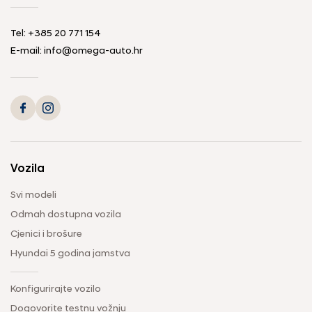
Tel: +385 20 771 154
E-mail: info@omega-auto.hr
Vozila
Svi modeli
Odmah dostupna vozila
Cjenici i brošure
Hyundai 5 godina jamstva
Konfigurirajte vozilo
Dogovorite testnu vožnju