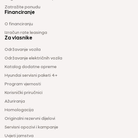
Zatražite ponudu
Financiranje
O financiranju
Izračun rate leasinga
Za vlasnike
Održavanje vozila
Održavanje električnih vozila
Katalog dodatne opreme
Hyundai servisni paketi 4+
Program vjernosti
Korisnički priručnici
Ažuriranja
Homologacija
Originalni rezervni dijelovi
Servisni opozivi i kampanje
Uvjeti jamstva