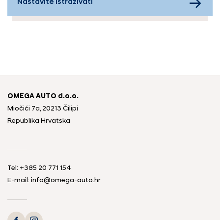
Nastavite istraživati
OMEGA AUTO d.o.o.
Miočići 7a, 20213 Čilipi
Republika Hrvatska
Tel: +385 20 771 154
E-mail: info@omega-auto.hr