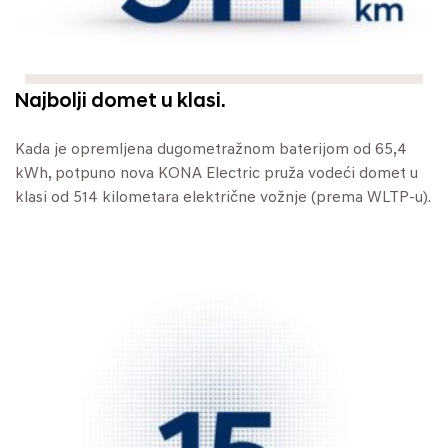
Najbolji domet u klasi.
Kada je opremljena dugometražnom baterijom od 65,4
kWh, potpuno nova KONA Electric pruža vodeći domet u
klasi od 514 kilometara električne vožnje (prema WLTP-u).