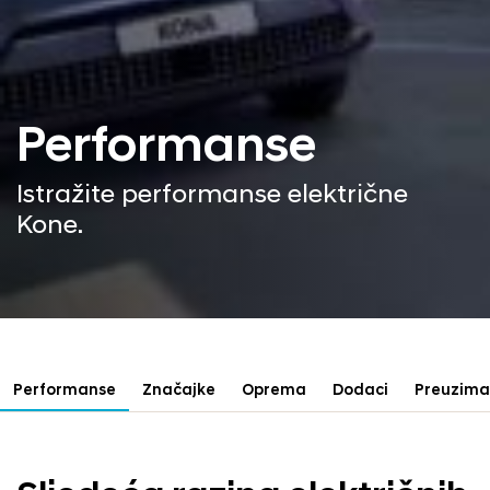
Performanse
Istražite performanse električne
Kone.
Performanse
Značajke
Oprema
Dodaci
Preuzima