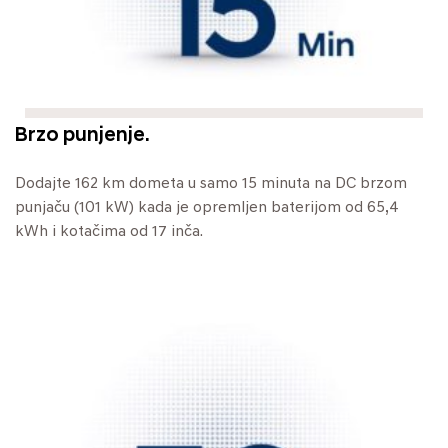
Brzo punjenje.
Dodajte 162 km dometa u samo 15 minuta na DC brzom
punjaču (101 kW) kada je opremljen baterijom od 65,4
kWh i kotačima od 17 inča.