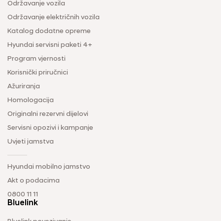
Održavanje vozila
Održavanje električnih vozila
Katalog dodatne opreme
Hyundai servisni paketi 4+
Program vjernosti
Korisnički priručnici
Ažuriranja
Homologacija
Originalni rezervni dijelovi
Servisni opozivi i kampanje
Uvjeti jamstva
Hyundai mobilno jamstvo
Akt o podacima
0800 11 11
Bluelink