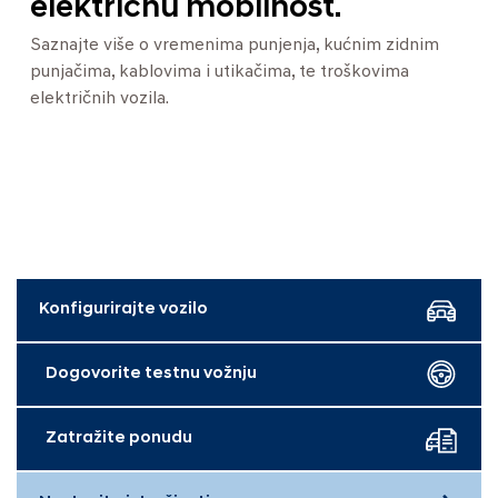
električnu mobilnost.
Saznajte više o vremenima punjenja, kućnim zidnim
punjačima, kablovima i utikačima, te troškovima
električnih vozila.
Konfigurirajte vozilo
Dogovorite testnu vožnju
Zatražite ponudu