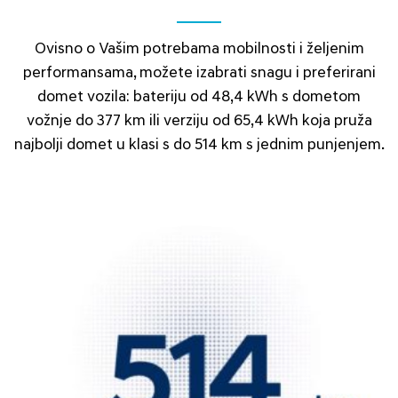
Ovisno o Vašim potrebama mobilnosti i željenim
performansama, možete izabrati snagu i preferirani
domet vozila: bateriju od 48,4 kWh s dometom
vožnje do 377 km ili verziju od 65,4 kWh koja pruža
najbolji domet u klasi s do 514 km s jednim punjenjem.