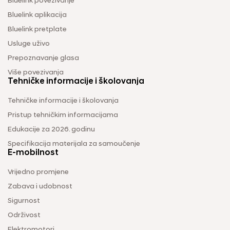
Bluelink povezivanje
Bluelink aplikacija
Bluelink pretplate
Usluge uživo
Prepoznavanje glasa
Više povezivanja
Tehničke informacije i školovanja
Tehničke informacije i školovanja
Pristup tehničkim informacijama
Edukacije za 2026. godinu
Specifikacija materijala za samoučenje
E-mobilnost
Vrijedno promjene
Zabava i udobnost
Sigurnost
Održivost
Elektromotori