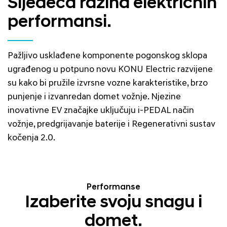
Sljedeća razina električnih
performansi.
Pažljivo usklađene komponente pogonskog sklopa
ugrađenog u potpuno novu KONU Electric razvijene
su kako bi pružile izvrsne vozne karakteristike, brzo
punjenje i izvanredan domet vožnje. Njezine
inovativne EV značajke uključuju i-PEDAL način
vožnje, predgrijavanje baterije i Regenerativni sustav
kočenja 2.0.
Performanse
Izaberite svoju snagu i
domet.