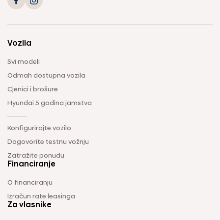
Vozila
Svi modeli
Odmah dostupna vozila
Cjenici i brošure
Hyundai 5 godina jamstva
Konfigurirajte vozilo
Dogovorite testnu vožnju
Zatražite ponudu
Financiranje
O financiranju
Izračun rate leasinga
Za vlasnike