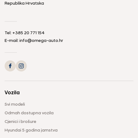
Republika Hrvatska
Tel: +385 20 771 154
E-mail: info@omega-auto.hr
Vozila
Svi modeli
Odmah dostupna vozila
Cjenici i brošure
Hyundai 5 godina jamstva