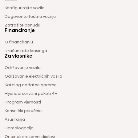
Konfigurirajte vozilo
Dogovorite testnu vožnju
Zatražite ponudu
Financiranje
O financiranju
Izračun rate leasinga
Za vlasnike
Održavanje vozila
Održavanje električnih vozila
Katalog dodatne opreme
Hyundai servisni paketi 4+
Program vjernosti
Korisnički priručnici
Ažuriranja
Homologacija
Originalni rezervni dijelovi