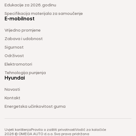
Edukacije za 2026. godinu
Specifikacija materijala za samoučenje
E-mobilnost
Vrijedno promjene
Zabava i udobnost
Sigurnost
Održivost
Elektromotori
Tehnologija punjenja
Hyundai
Novosti
Kontakt
Energetska učinkovitost guma
Uvjeti korištenja
Pravila o zaštiti privatnosti
Vodič za kolačiće
2026 © OMEGA AUTO d.o.o. Sva prava pridržana