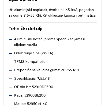
18″ aluminijski naplatak, dvobojni, 7.5Jx18, pogodan
za gume 215/55 R18. Kit uključuje kapicu i pet matica.
Tehnički detalji
Aluminijski kotači prema specifikacijama u
cijelom vozilu
Odobrenje tipa (WVTA)
TPMS kompatibilan
Preporučena veličina guma: 215/55 R18
Specifikacija: 7,5Jx18
OE dio br.: 52910DF600
Kapa: 52960BE200
Matica: 5295014140