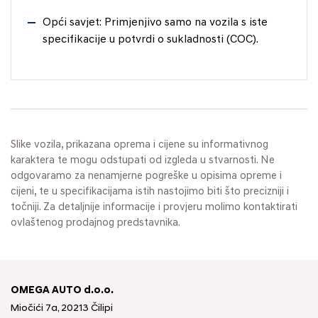
Opći savjet: Primjenjivo samo na vozila s iste
specifikacije u potvrdi o sukladnosti (COC).
Slike vozila, prikazana oprema i cijene su informativnog
karaktera te mogu odstupati od izgleda u stvarnosti. Ne
odgovaramo za nenamjerne pogreške u opisima opreme i
cijeni, te u specifikacijama istih nastojimo biti što precizniji i
točniji. Za detaljnije informacije i provjeru molimo kontaktirati
ovlaštenog prodajnog predstavnika.
OMEGA AUTO d.o.o.
Miočići 7a, 20213 Čilipi