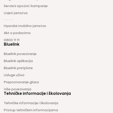
Servisni opozivi i kampanje
Uvjeti jamstva
Hyundai mobilno jamstvo
Akt o podacima
0800 11 11
Bluelink
Bluelink povezivanje
Bluelink aplikacija
Bluelink pretplate
Usluge uživo
Prepoznavanje glasa
Više povezivanja
Tehničke informacije i školovanja
Tehničke informacije i školovanja
Pristup tehničkim informacijama