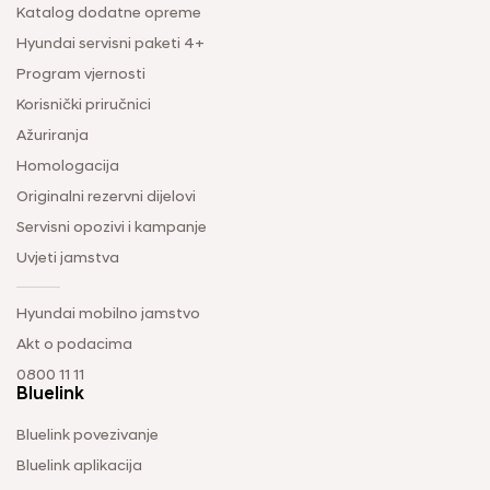
Katalog dodatne opreme
Hyundai servisni paketi 4+
Program vjernosti
Korisnički priručnici
Ažuriranja
Homologacija
Originalni rezervni dijelovi
Servisni opozivi i kampanje
Uvjeti jamstva
Hyundai mobilno jamstvo
Akt o podacima
0800 11 11
Bluelink
Bluelink povezivanje
Bluelink aplikacija