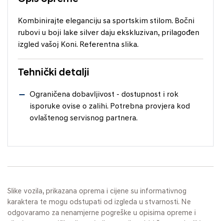
Kombinirajte eleganciju sa sportskim stilom. Bočni
rubovi u boji lake silver daju ekskluzivan, prilagođen
izgled vašoj Koni. Referentna slika.
Tehnički detalji
Ograničena dobavljivost - dostupnost i rok
isporuke ovise o zalihi. Potrebna provjera kod
ovlaštenog servisnog partnera.
Slike vozila, prikazana oprema i cijene su informativnog
karaktera te mogu odstupati od izgleda u stvarnosti. Ne
odgovaramo za nenamjerne pogreške u opisima opreme i