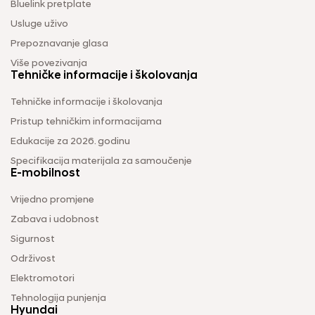
Bluelink pretplate
Usluge uživo
Prepoznavanje glasa
Više povezivanja
Tehničke informacije i školovanja
Tehničke informacije i školovanja
Pristup tehničkim informacijama
Edukacije za 2026. godinu
Specifikacija materijala za samoučenje
E-mobilnost
Vrijedno promjene
Zabava i udobnost
Sigurnost
Održivost
Elektromotori
Tehnologija punjenja
Hyundai