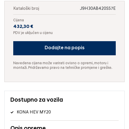
Kataloški broj
J9H30AB420SS7E
Cijena
432,30 €
PDV je uključen u cijenu
Dodajte na popis
Navedena cijena može varirati ovisno o opremi, motoru i
montaži. Pridržavamo pravo na tehničke promjene i greške.
Dostupno za vozila
KONA HEV MY20
Opis opreme