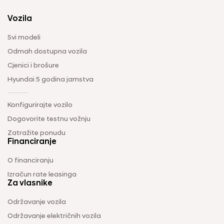
Vozila
Svi modeli
Odmah dostupna vozila
Cjenici i brošure
Hyundai 5 godina jamstva
Konfigurirajte vozilo
Dogovorite testnu vožnju
Zatražite ponudu
Financiranje
O financiranju
Izračun rate leasinga
Za vlasnike
Održavanje vozila
Održavanje električnih vozila