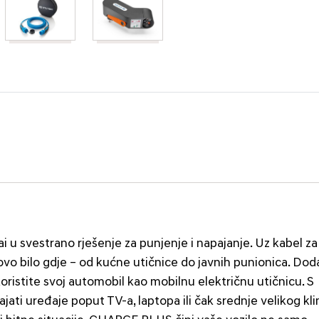
u svestrano rješenje za punjenje i napajanje. Uz kabel za
ovo bilo gdje – od kućne utičnice do javnih punionica. Dod
istite svoj automobil kao mobilnu električnu utičnicu. S
ti uređaje poput TV-a, laptopa ili čak srednje velikog kl