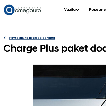
Vozila
Posebne
Povratak na pregled opreme
Charge Plus paket d