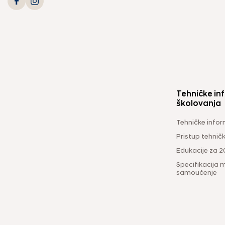
Tehničke inf
školovanja
Tehničke infor
Pristup tehni
Edukacije za 2
Specifikacija m
samoučenje