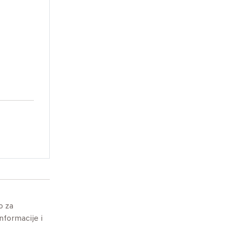
o za
informacije i