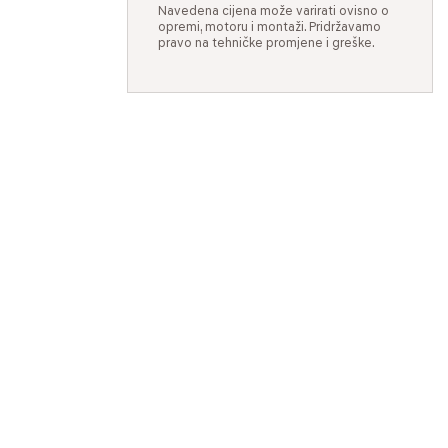
Navedena cijena može varirati ovisno o
opremi, motoru i montaži. Pridržavamo
pravo na tehničke promjene i greške.