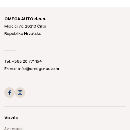
OMEGA AUTO d.o.o.
Miočići 7a, 20213 Čilipi
Republika Hrvatska
Tel: +385 20 771 154
E-mail: info@omega-auto.hr
Vozila
Svi modeli