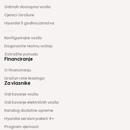
Odmah dostupna vozila
Cjenici i brošure
Hyundai 5 godina jamstva
Konfigurirajte vozilo
Dogovorite testnu vožnju
Zatražite ponudu
Financiranje
O financiranju
Izračun rate leasinga
Za vlasnike
Održavanje vozila
Održavanje električnih vozila
Katalog dodatne opreme
Hyundai servisni paketi 4+
Program vjernosti