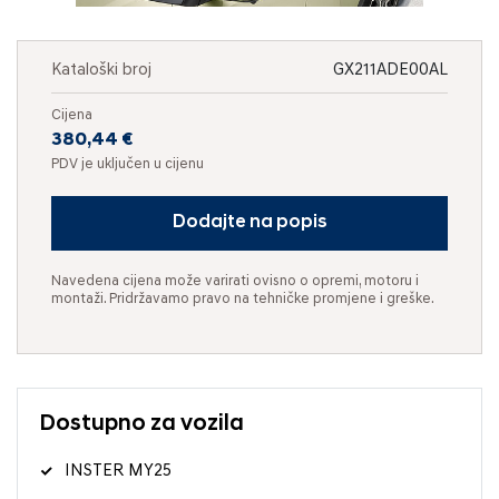
Kataloški broj
GX211ADE00AL
Cijena
380,44 €
PDV je uključen u cijenu
Dodajte na popis
Navedena cijena može varirati ovisno o opremi, motoru i
montaži. Pridržavamo pravo na tehničke promjene i greške.
Dostupno za vozila
INSTER MY25