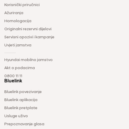
Korisnički priručnici
Ažuriranja
Homologacija
Originalni rezervni dijelovi
Servisni opozivi i kampanje
Uvjeti jamstva
Hyundai mobilno jamstvo
Akt o podacima
0800 11 11
Bluelink
Bluelink povezivanje
Bluelink aplikacija
Bluelink pretplate
Usluge uživo
Prepoznavanje glasa