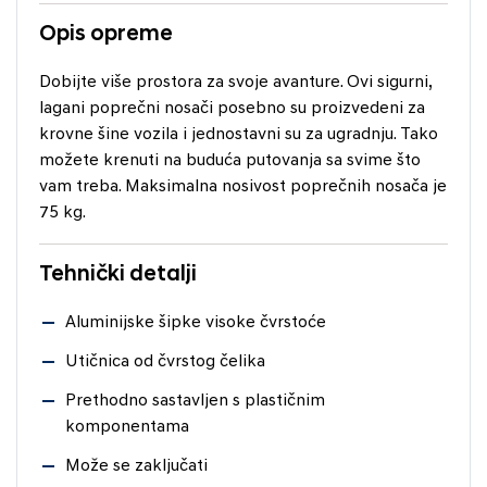
Opis opreme
Dobijte više prostora za svoje avanture. Ovi sigurni,
lagani poprečni nosači posebno su proizvedeni za
krovne šine vozila i jednostavni su za ugradnju. Tako
možete krenuti na buduća putovanja sa svime što
vam treba. Maksimalna nosivost poprečnih nosača je
75 kg.
Tehnički detalji
Aluminijske šipke visoke čvrstoće
Utičnica od čvrstog čelika
Prethodno sastavljen s plastičnim
komponentama
Može se zaključati