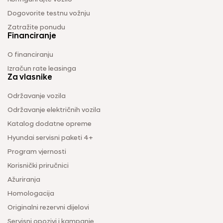
Dogovorite testnu vožnju
Zatražite ponudu
Financiranje
O financiranju
Izračun rate leasinga
Za vlasnike
Održavanje vozila
Održavanje električnih vozila
Katalog dodatne opreme
Hyundai servisni paketi 4+
Program vjernosti
Korisnički priručnici
Ažuriranja
Homologacija
Originalni rezervni dijelovi
Servisni opozivi i kampanje