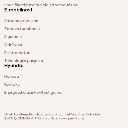
Specifikacija materijala za samoučenje
E-mobilnost
Vrijedno promjene
Zabava i udobnost
Sigurnost
Održivost
Elektromotori
Tehnologija punjenja
Hyundai
Novosti
Kontakt
Energetska učinkovitost guma
Uvjeti korištenja
Pravila o zaštiti privatnosti
Vodič za kolačiće
2026 © OMEGA AUTO d.o.o. Sva prava pridržana