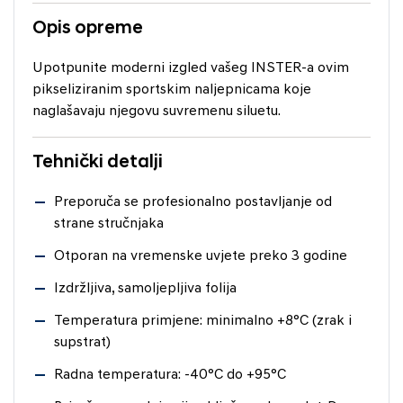
Opis opreme
Upotpunite moderni izgled vašeg INSTER-a ovim
pikseliziranim sportskim naljepnicama koje
naglašavaju njegovu suvremenu siluetu.
Tehnički detalji
Preporuča se profesionalno postavljanje od
strane stručnjaka
Otporan na vremenske uvjete preko 3 godine
Izdržljiva, samoljepljiva folija
Temperatura primjene: minimalno +8°C (zrak i
supstrat)
Radna temperatura: -40°C do +95°C