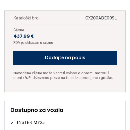
Kataloški broj
GX200ADE00SL
Cijena
437,99 €
PDV je uključen u cijenu
Dodajte na popis
Navedena cijena može varirati ovisno o opremi, motoru i
montaži. Pridržavamo pravo na tehničke promjene i greške.
Dostupno za vozila
INSTER MY25