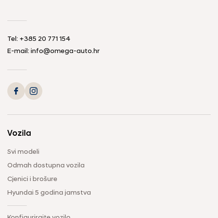
Tel: +385 20 771 154
E-mail: info@omega-auto.hr
Vozila
Svi modeli
Odmah dostupna vozila
Cjenici i brošure
Hyundai 5 godina jamstva
Konfigurirajte vozilo