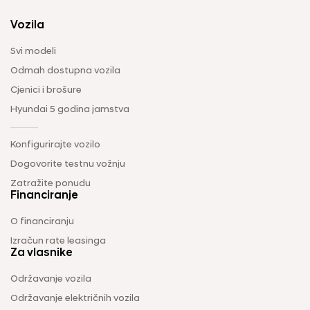
Vozila
Svi modeli
Odmah dostupna vozila
Cjenici i brošure
Hyundai 5 godina jamstva
Konfigurirajte vozilo
Dogovorite testnu vožnju
Zatražite ponudu
Financiranje
O financiranju
Izračun rate leasinga
Za vlasnike
Održavanje vozila
Održavanje električnih vozila