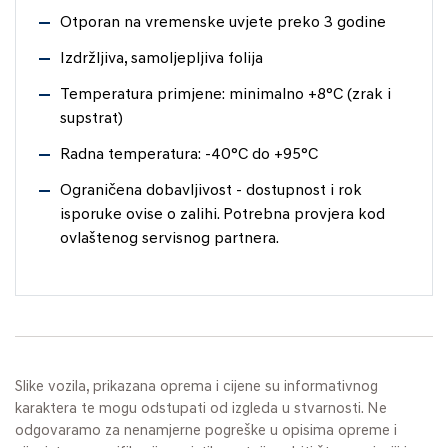
Otporan na vremenske uvjete preko 3 godine
Izdržljiva, samoljepljiva folija
Temperatura primjene: minimalno +8°C (zrak i
supstrat)
Radna temperatura: -40°C do +95°C
Ograničena dobavljivost - dostupnost i rok
isporuke ovise o zalihi. Potrebna provjera kod
ovlaštenog servisnog partnera.
Slike vozila, prikazana oprema i cijene su informativnog
karaktera te mogu odstupati od izgleda u stvarnosti. Ne
odgovaramo za nenamjerne pogreške u opisima opreme i