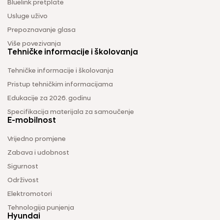
Bluelink pretplate
Usluge uživo
Prepoznavanje glasa
Više povezivanja
Tehničke informacije i školovanja
Tehničke informacije i školovanja
Pristup tehničkim informacijama
Edukacije za 2026. godinu
Specifikacija materijala za samoučenje
E-mobilnost
Vrijedno promjene
Zabava i udobnost
Sigurnost
Održivost
Elektromotori
Tehnologija punjenja
Hyundai