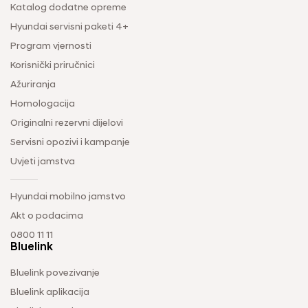
Katalog dodatne opreme
Hyundai servisni paketi 4+
Program vjernosti
Korisnički priručnici
Ažuriranja
Homologacija
Originalni rezervni dijelovi
Servisni opozivi i kampanje
Uvjeti jamstva
Hyundai mobilno jamstvo
Akt o podacima
0800 11 11
Bluelink
Bluelink povezivanje
Bluelink aplikacija