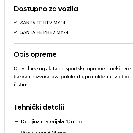
Dostupno za vozila
SANTA FE HEV MY24
SANTA FE PHEV MY24
Opis opreme
Od vrtlarskog alata do sportske opreme – neki teret 
baziranih izvora, ova polukruta, protuklizna i vodoo
čistim.
Tehnički detalji
Debljina materijala: 1,5 mm