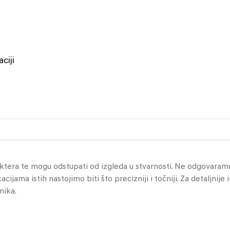
ciji
aktera te mogu odstupati od izgleda u stvarnosti. Ne odgovaram
jama istih nastojimo biti što precizniji i točniji. Za detaljnije 
nika.