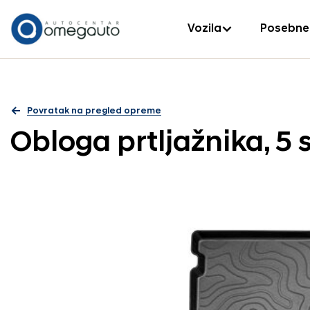
Vozila
Posebne
Povratak na pregled opreme
Obloga prtljažnika, 5 