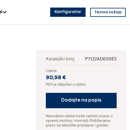
i
Konfigurator
Testna vožnja
Kataloški broj
P7122ADE00E5
Cijena
90,98 €
PDV je uključen u cijenu
Dodajte na popis
Navedena cijena može varirati ovisno o
opremi, motoru i montaži. Pridržavamo
pravo na tehničke promjene i greške.