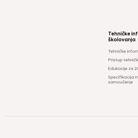
Tehničke inf
školovanja
Tehničke infor
Pristup tehni
Edukacije za 2
Specifikacija m
samoučenje