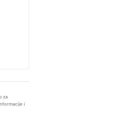
o za
informacije i