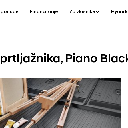
 ponude
Financiranje
Za vlasnike
Hyunda
prtljažnika, Piano Blac