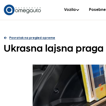
Vozila
Posebne
Povratak na pregled opreme
Ukrasna lajsna praga 