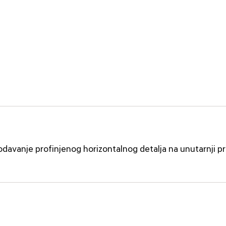
a dodavanje profinjenog horizontalnog detalja na unutarnji p