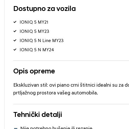
Dostupno za vozila
IONIQ 5 MY21
IONIQ 5 MY23
IONIQ 5 N Line MY23
IONIQ 5 N MY24
Opis opreme
Ekskluzivan stil: ovi piano crni štitnici idealni su z
prtljažnog prostora vašeg automobila.
Tehnički detalji
Nije potrebno bušenje ili rezanje