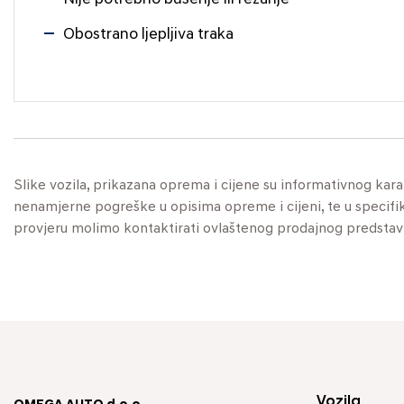
Obostrano ljepljiva traka
Slike vozila, prikazana oprema i cijene su informativnog kar
nenamjerne pogreške u opisima opreme i cijeni, te u specifikaci
provjeru molimo kontaktirati ovlaštenog prodajnog predstav
Vozila