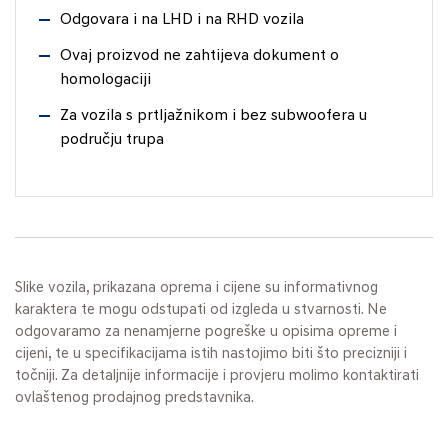
Odgovara i na LHD i na RHD vozila
Ovaj proizvod ne zahtijeva dokument o
homologaciji
Za vozila s prtljažnikom i bez subwoofera u
području trupa
Slike vozila, prikazana oprema i cijene su informativnog
karaktera te mogu odstupati od izgleda u stvarnosti. Ne
odgovaramo za nenamjerne pogreške u opisima opreme i
cijeni, te u specifikacijama istih nastojimo biti što precizniji i
točniji. Za detaljnije informacije i provjeru molimo kontaktirati
ovlaštenog prodajnog predstavnika.