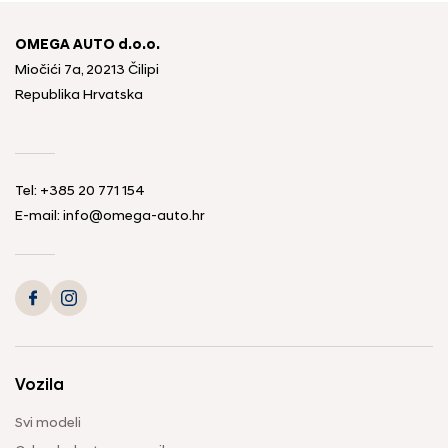
OMEGA AUTO d.o.o.
Miočići 7a, 20213 Čilipi
Republika Hrvatska
Tel: +385 20 771 154
E-mail: info@omega-auto.hr
Vozila
Svi modeli