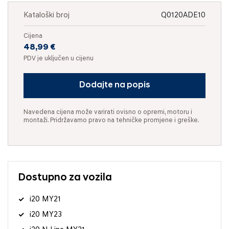
Kataloški broj
Q0120ADE10
Cijena
48,99 €
PDV je uključen u cijenu
Dodajte na popis
Navedena cijena može varirati ovisno o opremi, motoru i
montaži. Pridržavamo pravo na tehničke promjene i greške.
Dostupno za vozila
i20 MY21
i20 MY23