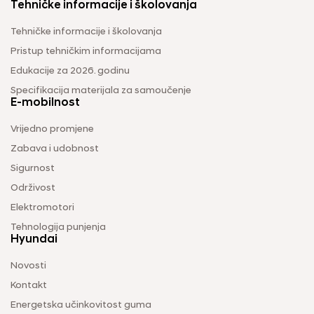
Tehničke informacije i školovanja
Tehničke informacije i školovanja
Pristup tehničkim informacijama
Edukacije za 2026. godinu
Specifikacija materijala za samoučenje
E-mobilnost
Vrijedno promjene
Zabava i udobnost
Sigurnost
Održivost
Elektromotori
Tehnologija punjenja
Hyundai
Novosti
Kontakt
Energetska učinkovitost guma