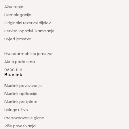
Ažuriranja
Homologacija
Originalni rezervni dijelovi
Servisni opozivi i kampanje
Uvjeti jamstva
Hyundai mobilno jamstvo
Akt o podacima
0800 11 11
Bluelink
Bluelink povezivanje
Bluelink aplikacija
Bluelink pretplate
Usluge uživo
Prepoznavanje glasa
Više povezivanja