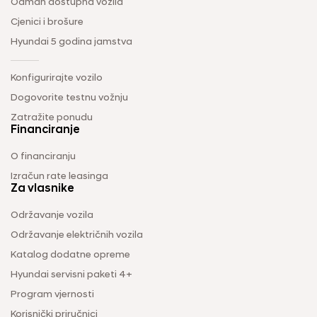
Odmah dostupna vozila
Cjenici i brošure
Hyundai 5 godina jamstva
Konfigurirajte vozilo
Dogovorite testnu vožnju
Zatražite ponudu
Financiranje
O financiranju
Izračun rate leasinga
Za vlasnike
Održavanje vozila
Održavanje električnih vozila
Katalog dodatne opreme
Hyundai servisni paketi 4+
Program vjernosti
Korisnički priručnici