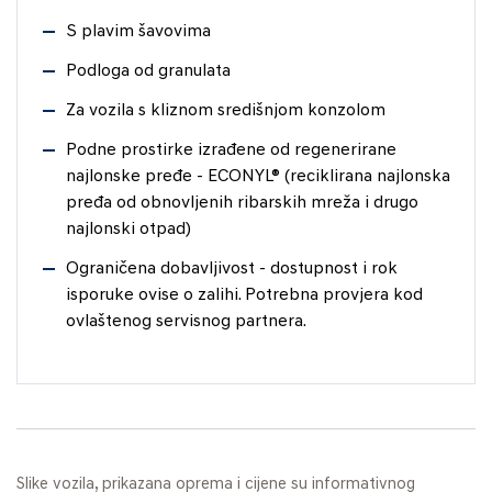
S plavim šavovima
Podloga od granulata
Za vozila s kliznom središnjom konzolom
Podne prostirke izrađene od regenerirane
najlonske pređe - ECONYL® (reciklirana najlonska
pređa od obnovljenih ribarskih mreža i drugo
najlonski otpad)
Ograničena dobavljivost - dostupnost i rok
isporuke ovise o zalihi. Potrebna provjera kod
ovlaštenog servisnog partnera.
Slike vozila, prikazana oprema i cijene su informativnog