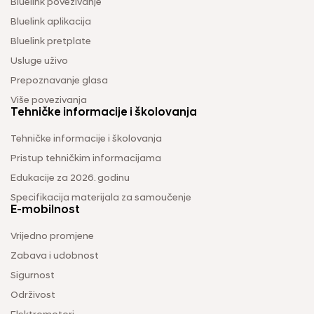
Bluelink povezivanje
Bluelink aplikacija
Bluelink pretplate
Usluge uživo
Prepoznavanje glasa
Više povezivanja
Tehničke informacije i školovanja
Tehničke informacije i školovanja
Pristup tehničkim informacijama
Edukacije za 2026. godinu
Specifikacija materijala za samoučenje
E-mobilnost
Vrijedno promjene
Zabava i udobnost
Sigurnost
Održivost