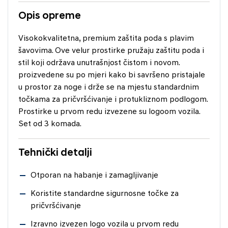
Opis opreme
Visokokvalitetna, premium zaštita poda s plavim
šavovima. Ove velur prostirke pružaju zaštitu poda i
stil koji održava unutrašnjost čistom i novom.
proizvedene su po mjeri kako bi savršeno pristajale
u prostor za noge i drže se na mjestu standardnim
točkama za pričvršćivanje i protukliznom podlogom.
Prostirke u prvom redu izvezene su logoom vozila.
Set od 3 komada.
Tehnički detalji
Otporan na habanje i zamagljivanje
Koristite standardne sigurnosne točke za
pričvršćivanje
Izravno izvezen logo vozila u prvom redu