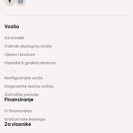
Vozila
Svi modeli
Odmah dostupna vozila
Cjenici i brošure
Hyundai 5 godina jamstva
Konfigurirajte vozilo
Dogovorite testnu vožnju
Zatražite ponudu
Financiranje
O financiranju
Izračun rate leasinga
Za vlasnike