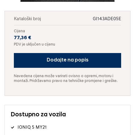
Kataloški broj
GI143ADE05E
Cijena
77,36 €
PDV je uključen u cijenu
Dodajte na popis
Navedena cijena može varirati ovisno o opremi, motoru i
montaži. Pridržavamo pravo na tehničke promjene i greške.
Dostupno za vozila
IONIQ 5 MY21