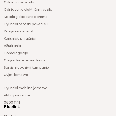
Održavanje vozila
Održavanje električnih vozila
Katalog dodatne opreme
Hyundai servisni paketi 4+
Program vjernosti
Korisnički priručnici
Ažuriranja
Homologacija
Originalni rezervni dijelovi
Servisni opozivi i kampanje
Uvjeti jamstva
Hyundai mobilno jamstvo
Akt o podacima
0800 11 11
Bluelink