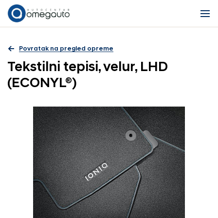
Povratak na pregled opreme
Tekstilni tepisi, velur, LHD
(ECONYL®)