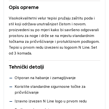
Opis opreme
Visokokvalitetni velur tepisi pružaju zaštitu poda i
stil koji održava unutrašnjost čistom i novom.
proizvedeni su po mjeri kako bi savršeno odgovarali
prostoru za noge i drže se na mjestu standardnim
točkama za pričvršćivanje i protukliznom podlogom.
Tepisi u prvom redu izvezeni su logoom N Line. Set
od 3 komada.
Tehnički detalji
Otporan na habanje i zamagljivanje
Koristite standardne sigurnosne točke za
pričvršćivanje
Izravno izvezen N Line logo u prvom redu