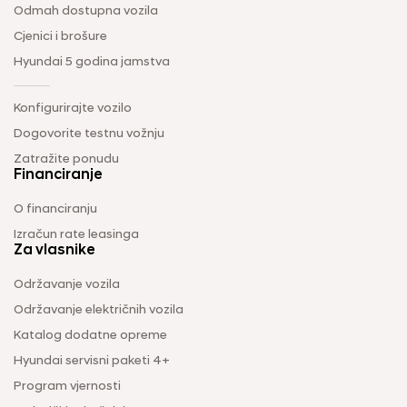
Odmah dostupna vozila
Cjenici i brošure
Hyundai 5 godina jamstva
Konfigurirajte vozilo
Dogovorite testnu vožnju
Zatražite ponudu
Financiranje
O financiranju
Izračun rate leasinga
Za vlasnike
Održavanje vozila
Održavanje električnih vozila
Katalog dodatne opreme
Hyundai servisni paketi 4+
Program vjernosti