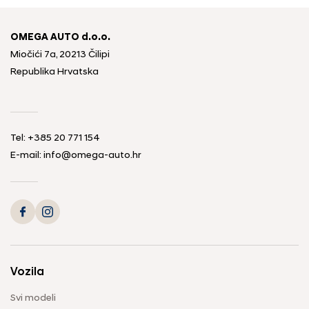
OMEGA AUTO d.o.o.
Miočići 7a, 20213 Čilipi
Republika Hrvatska
Tel: +385 20 771 154
E-mail: info@omega-auto.hr
Vozila
Svi modeli