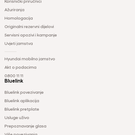
Korisnički priručnici
Ažuriranja
Homologacija
Originalni rezervni dijelovi
Servisni opozivi i kampanje
Uvjeti jamstva
Hyundai mobilno jamstvo
Akt o podacima
0800 11 11
Bluelink
Bluelink povezivanje
Bluelink aplikacija
Bluelink pretplate
Usluge uživo
Prepoznavanje glasa
Više povezivanja