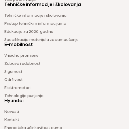
Tehničke informacije i školovanja
Tehničke informacije i školovanja
Pristup tehničkim informacijama
Edukacije za 2026. godinu
Specifikacija materijala za samoučenje
E-mobilnost
Vrijedno promjene
Zabava i udobnost
Sigurnost
Održivost
Elektromotori
Tehnologija punjenja
Hyundai
Novosti
Kontakt
Energetska učinkovitost guma