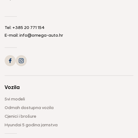
Tel: +385 20 771 154
E-mail: info@omega-auto.hr
Vozila
Svi modeli
Odmah dostupna vozila
Cjenici i brošure
Hyundai 5 godina jamstva