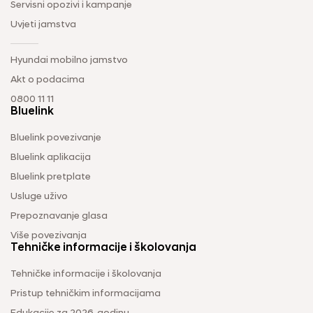
Servisni opozivi i kampanje
Uvjeti jamstva
Hyundai mobilno jamstvo
Akt o podacima
0800 11 11
Bluelink
Bluelink povezivanje
Bluelink aplikacija
Bluelink pretplate
Usluge uživo
Prepoznavanje glasa
Više povezivanja
Tehničke informacije i školovanja
Tehničke informacije i školovanja
Pristup tehničkim informacijama