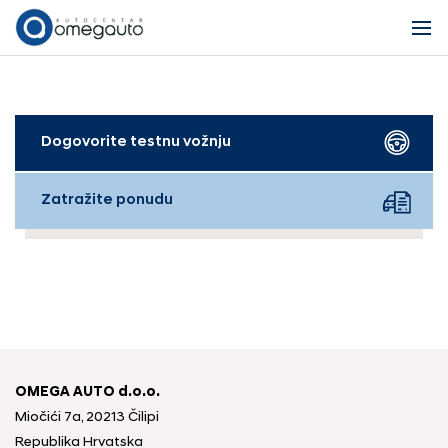
Dogovorite testnu vožnju
Zatražite ponudu
OMEGA AUTO d.o.o.
Miočići 7a, 20213 Čilipi
Republika Hrvatska