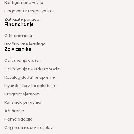
Konfigurirajte vozilo
Dogovorite testnu vožnju
Zatražite ponudu
Financiranje
O financiranju
Izračun rate leasinga
Za vlasnike
Održavanje vozila
Održavanje električnih vozila
Katalog dodatne opreme
Hyundai servisni paketi 4+
Program vjernosti
Korisnički priručnici
Ažuriranja
Homologacija
Originalni rezervni dijelovi