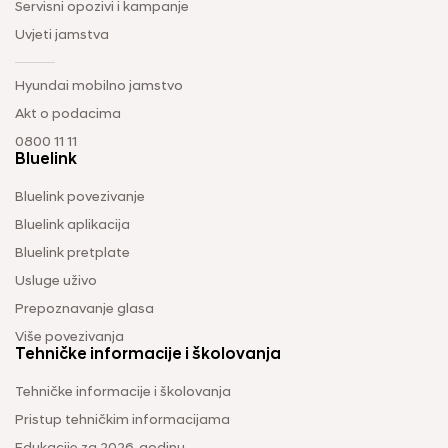
Servisni opozivi i kampanje
Uvjeti jamstva
Hyundai mobilno jamstvo
Akt o podacima
0800 11 11
Bluelink
Bluelink povezivanje
Bluelink aplikacija
Bluelink pretplate
Usluge uživo
Prepoznavanje glasa
Više povezivanja
Tehničke informacije i školovanja
Tehničke informacije i školovanja
Pristup tehničkim informacijama