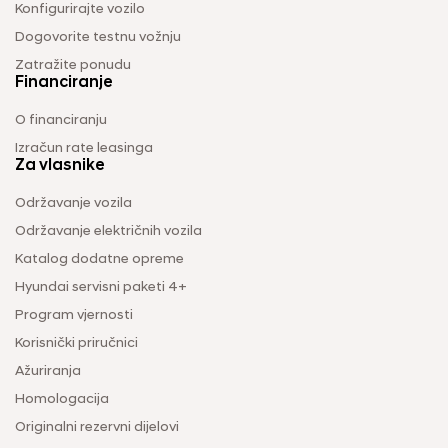
Konfigurirajte vozilo
Dogovorite testnu vožnju
Zatražite ponudu
Financiranje
O financiranju
Izračun rate leasinga
Za vlasnike
Održavanje vozila
Održavanje električnih vozila
Katalog dodatne opreme
Hyundai servisni paketi 4+
Program vjernosti
Korisnički priručnici
Ažuriranja
Homologacija
Originalni rezervni dijelovi