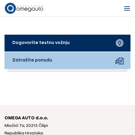
Dogovorite testnu vožnju
Zatražite ponudu
OMEGA AUTO d.o.o.
Miočići 7a, 20213 Čilipi
Republika Hrvatska