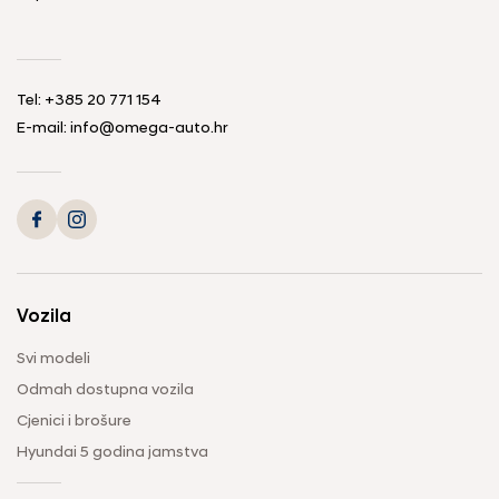
Tel: +385 20 771 154
E-mail: info@omega-auto.hr
Vozila
Svi modeli
Odmah dostupna vozila
Cjenici i brošure
Hyundai 5 godina jamstva