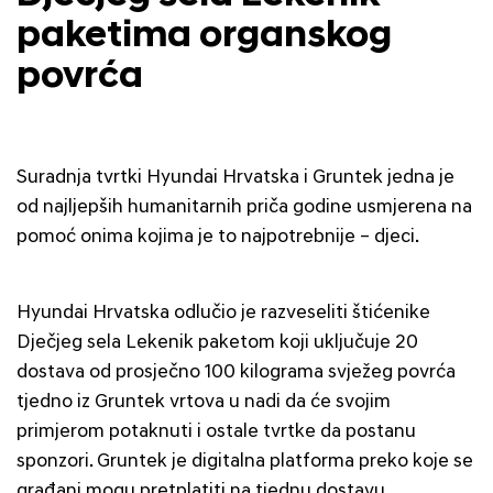
paketima organskog
povrća
Suradnja tvrtki Hyundai Hrvatska i Gruntek jedna je
od najljepših humanitarnih priča godine usmjerena na
pomoć onima kojima je to najpotrebnije – djeci.
Hyundai Hrvatska odlučio je razveseliti štićenike
Dječjeg sela Lekenik paketom koji uključuje 20
dostava od prosječno 100 kilograma svježeg povrća
tjedno iz Gruntek vrtova u nadi da će svojim
primjerom potaknuti i ostale tvrtke da postanu
sponzori. Gruntek je digitalna platforma preko koje se
građani mogu pretplatiti na tjednu dostavu