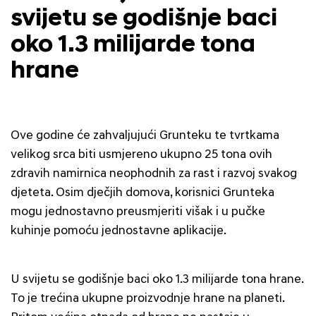
svijetu se godišnje baci
oko 1.3 milijarde tona
hrane
Ove godine će zahvaljujući Grunteku te tvrtkama
velikog srca biti usmjereno ukupno 25 tona ovih
zdravih namirnica neophodnih za rast i razvoj svakog
djeteta. Osim dječjih domova, korisnici Grunteka
mogu jednostavno preusmjeriti višak i u pučke
kuhinje pomoću jednostavne aplikacije.
U svijetu se godišnje baci oko 1.3 milijarde tona hrane.
To je trećina ukupne proizvodnje hrane na planeti.