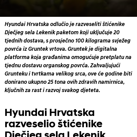
Hyundai Hrvatska odlučio je razveseliti štićenike
Dječjeg sela Lekenik paketom koji uključuje 20
tjednih dostava, s prosječno 100 kilograma svježeg
povrća iz Gruntek vrtova. Gruntek je digitalna
platforma koja građanima omogućuje pretplatu na
tjednu dostavu organskog povrća. Zahvaljujući
Grunteku i tvrtkama velikog srca, ove će godine biti
donirano ukupno 25 tona ovih zdravih namirnica,
ključnih za rast i razvoj svakog djeteta.
Hyundai Hrvatska
razveselio štićenike
Dječjeg sela Lekenik