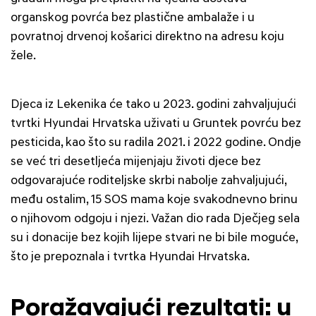
organskog povrća bez plastične ambalaže i u
povratnoj drvenoj košarici direktno na adresu koju
žele.
Djeca iz Lekenika će tako u 2023. godini zahvaljujući
tvrtki Hyundai Hrvatska uživati u Gruntek povrću bez
pesticida, kao što su radila 2021. i 2022 godine. Ondje
se već tri desetljeća mijenjaju životi djece bez
odgovarajuće roditeljske skrbi nabolje zahvaljujući,
među ostalim, 15 SOS mama koje svakodnevno brinu
o njihovom odgoju i njezi. Važan dio rada Dječjeg sela
su i donacije bez kojih lijepe stvari ne bi bile moguće,
što je prepoznala i tvrtka Hyundai Hrvatska.
Poražavajući rezultati: u