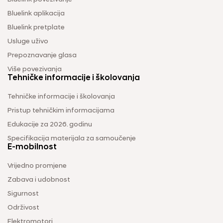
Bluelink aplikacija
Bluelink pretplate
Usluge uživo
Prepoznavanje glasa
Više povezivanja
Tehničke informacije i školovanja
Tehničke informacije i školovanja
Pristup tehničkim informacijama
Edukacije za 2026. godinu
Specifikacija materijala za samoučenje
E-mobilnost
Vrijedno promjene
Zabava i udobnost
Sigurnost
Održivost
Elektromotori