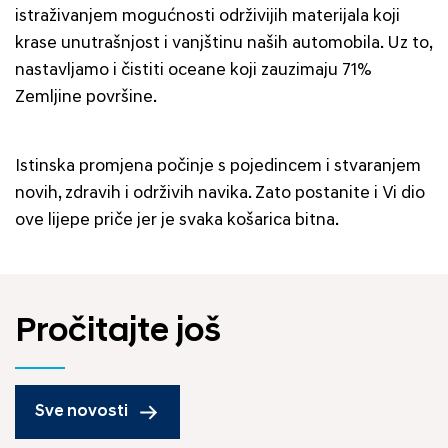
istraživanjem mogućnosti održivijih materijala koji
krase unutrašnjost i vanjštinu naših automobila. Uz to,
nastavljamo i čistiti oceane koji zauzimaju 71%
Zemljine površine.
Istinska promjena počinje s pojedincem i stvaranjem
novih, zdravih i održivih navika. Zato postanite i Vi dio
ove lijepe priče jer je svaka košarica bitna.
Pročitajte još
Sve novosti