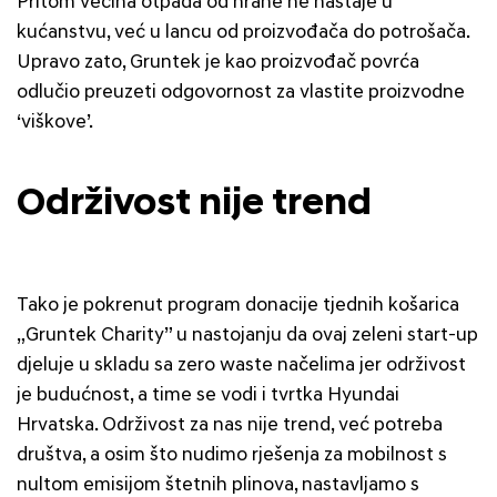
Pritom većina otpada od hrane ne nastaje u
kućanstvu, već u lancu od proizvođača do potrošača.
Upravo zato, Gruntek je kao proizvođač povrća
odlučio preuzeti odgovornost za vlastite proizvodne
‘viškove’.
Održivost nije trend
Tako je pokrenut program donacije tjednih košarica
„Gruntek Charity” u nastojanju da ovaj zeleni start-up
djeluje u skladu sa zero waste načelima jer održivost
je budućnost, a time se vodi i tvrtka Hyundai
Hrvatska. Održivost za nas nije trend, već potreba
društva, a osim što nudimo rješenja za mobilnost s
nultom emisijom štetnih plinova, nastavljamo s