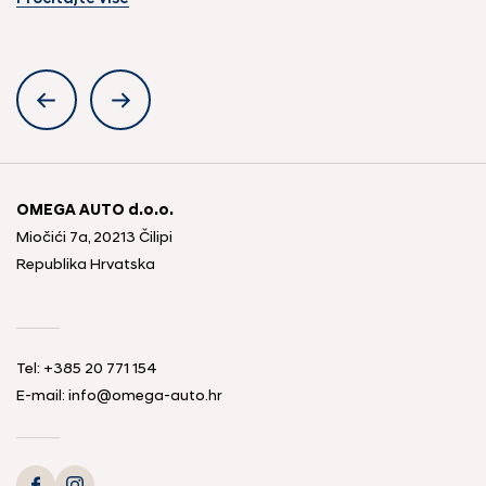
OMEGA AUTO d.o.o.
Miočići 7a, 20213 Čilipi
Republika Hrvatska
Tel: +385 20 771 154
E-mail: info@omega-auto.hr