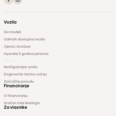
Vozila
Svi modeli
Odmah dostupna vozila
Cjenici i brošure
Hyundai 5 godina jamstva
Konfigurirajte vozilo
Dogovorite testnu vožnju
Zatražite ponudu
Financiranje
O financiranju
Izračun rate leasinga
Za vlasnike