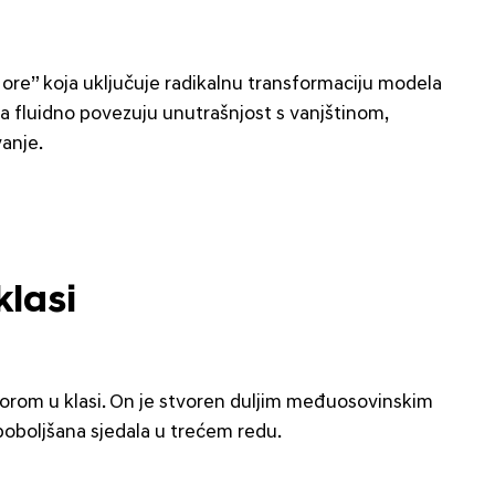
re” koja uključuje radikalnu transformaciju modela
a fluidno povezuju unutrašnjost s vanjštinom,
vanje.
klasi
orom u klasi. On je stvoren duljim međuosovinskim
oboljšana sjedala u trećem redu.