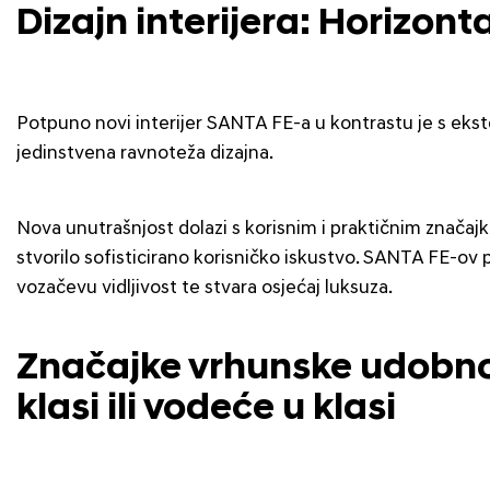
Dizajn interijera: Horizont
Potpuno novi interijer SANTA FE-a u kontrastu je s ekster
jedinstvena ravnoteža dizajna.
Nova unutrašnjost dolazi s korisnim i praktičnim značaj
stvorilo sofisticirano korisničko iskustvo. SANTA FE-ov pa
vozačevu vidljivost te stvara osjećaj luksuza.
Značajke vrhunske udobnost
klasi ili vodeće u klasi