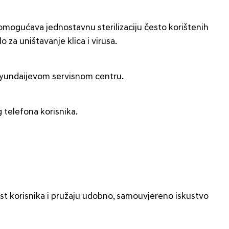
a omogućava jednostavnu sterilizaciju često korištenih
o za uništavanje klica i virusa.
 Hyundaijevom servisnom centru.
g telefona korisnika.
t korisnika i pružaju udobno, samouvjereno iskustvo