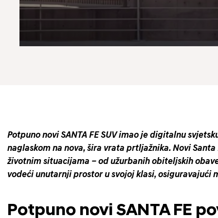
Potpuno novi SANTA FE SUV imao je digitalnu svjetsku
naglaskom na nova, šira vrata prtljažnika. Novi Sant
životnim situacijama – od užurbanih obiteljskih ob
vodeći unutarnji prostor u svojoj klasi, osiguravajuć
Potpuno novi SANTA FE pov