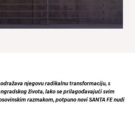
 odražava njegovu radikalnu transformaciju, s
angradskog života, lako se prilagođavajući svim
đuosovinskim razmakom, potpuno novi SANTA FE nudi