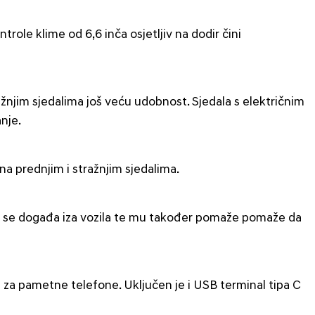
le klime od 6,6 inča osjetljiv na dodir čini
ažnjim sjedalima još veću udobnost. Sjedala s električnim
nje.
na prednjim i stražnjim sjedalima.
što se događa iza vozila te mu također pomaže pomaže da
za pametne telefone. Uključen je i USB terminal tipa C