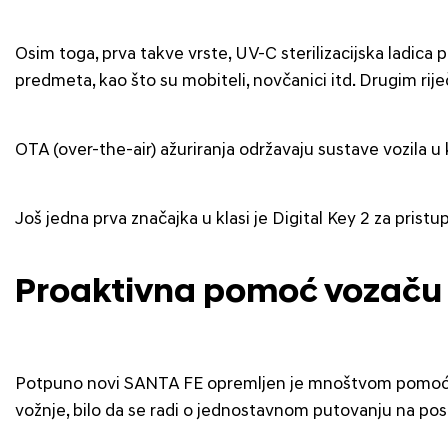
Osim toga, prva takve vrste, UV-C sterilizacijska ladica
predmeta, kao što su mobiteli, novčanici itd. Drugim riječ
OTA (over-the-air) ažuriranja održavaju sustave vozila
Još jedna prva značajka u klasi je Digital Key 2 za prist
Proaktivna pomoć vozaču 
Potpuno novi SANTA FE opremljen je mnoštvom pomoćnih 
vožnje, bilo da se radi o jednostavnom putovanju na posa