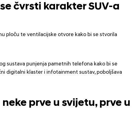
ose čvrsti karakter SUV-a
u ploču te ventilacijske otvore kako bi se stvorila
čnog sustava punjenja pametnih telefona kako bi se
ni digitalni klaster i infotainment sustav, poboljšava
neke prve u svijetu, prve u