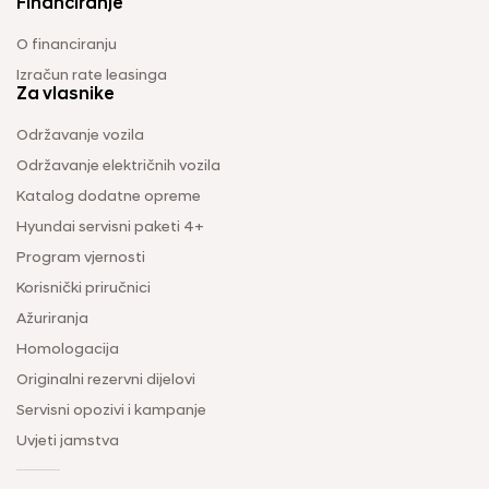
Financiranje
O financiranju
Izračun rate leasinga
Za vlasnike
Održavanje vozila
Održavanje električnih vozila
Katalog dodatne opreme
Hyundai servisni paketi 4+
Program vjernosti
Korisnički priručnici
Ažuriranja
Homologacija
Originalni rezervni dijelovi
Servisni opozivi i kampanje
Uvjeti jamstva