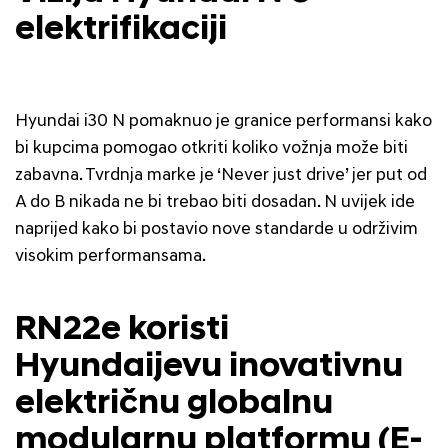
elektrifikaciji
Hyundai i30 N pomaknuo je granice performansi kako
bi kupcima pomogao otkriti koliko vožnja može biti
zabavna. Tvrdnja marke je ‘Never just drive’ jer put od
A do B nikada ne bi trebao biti dosadan. N uvijek ide
naprijed kako bi postavio nove standarde u održivim
visokim performansama.
RN22e koristi
Hyundaijevu inovativnu
električnu globalnu
modularnu platformu (E-