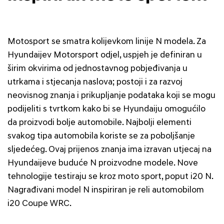
Motosport se smatra kolijevkom linije N modela. Za
Hyundaijev Motorsport odjel, uspjeh je definiran u
širim okvirima od jednostavnog pobjeđivanja u
utrkama i stjecanja naslova; postoji i za razvoj
neovisnog znanja i prikupljanje podataka koji se mogu
podijeliti s tvrtkom kako bi se Hyundaiju omogućilo
da proizvodi bolje automobile. Najbolji elementi
svakog tipa automobila koriste se za poboljšanje
sljedećeg. Ovaj prijenos znanja ima izravan utjecaj na
Hyundaijeve buduće N proizvodne modele. Nove
tehnologije testiraju se kroz moto sport, poput i20 N.
Nagrađivani model N inspiriran je reli automobilom
i20 Coupe WRC.