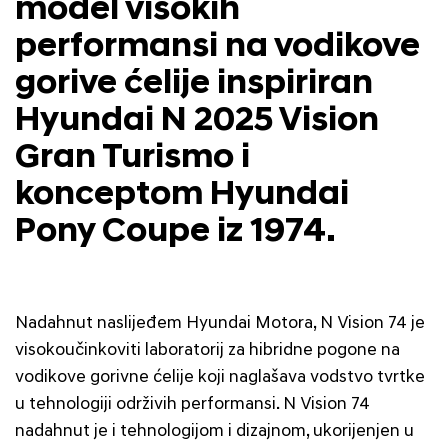
model visokih
performansi na vodikove
gorive ćelije inspiriran
Hyundai N 2025 Vision
Gran Turismo i
konceptom Hyundai
Pony Coupe iz 1974.
Nadahnut naslijeđem Hyundai Motora, N Vision 74 je
visokoučinkoviti laboratorij za hibridne pogone na
vodikove gorivne ćelije koji naglašava vodstvo tvrtke
u tehnologiji održivih performansi. N Vision 74
nadahnut je i tehnologijom i dizajnom, ukorijenjen u