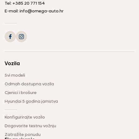
Tel: +385 20 771 154
E-mail: info@omega-auto.hr
Vozila
Svi modeli
Odmah dostupna vozila
Cjenici i brošure
Hyundai 5 godina jamstva
Konfigurirajte vozilo
Dogovorite testnu vožnju
Zatražite ponudu