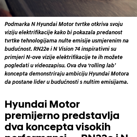
Podmarka N Hyundai Motor tvrtke otkriva svoju
viziju elektrifikacije kako bi pokazala predanost
tvrtke tehnologijama nulte emisije usmjerenim na
budućnost. RN22e i N Vision 74 inspirativni su
primjeri N-ove vizije elektrifikacije te ih možete
pogledati u videozapisu. Ova dva ‘rolling lab’
koncepta demonstriraju ambiciju Hyundai Motora
da postane lider u budućnosti s nultim emisijama.
Hyundai Motor
premijerno predstavlja
dva koncepta visokih