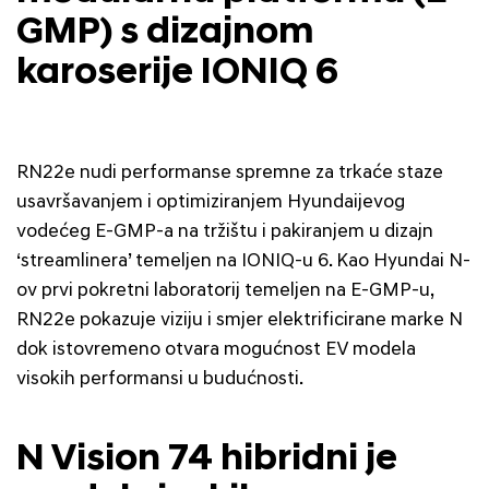
GMP) s dizajnom
karoserije IONIQ 6
RN22e nudi performanse spremne za trkaće staze
usavršavanjem i optimiziranjem Hyundaijevog
vodećeg E-GMP-a na tržištu i pakiranjem u dizajn
‘streamlinera’ temeljen na IONIQ-u 6. Kao Hyundai N-
ov prvi pokretni laboratorij temeljen na E-GMP-u,
RN22e pokazuje viziju i smjer elektrificirane marke N
dok istovremeno otvara mogućnost EV modela
visokih performansi u budućnosti.
N Vision 74 hibridni je