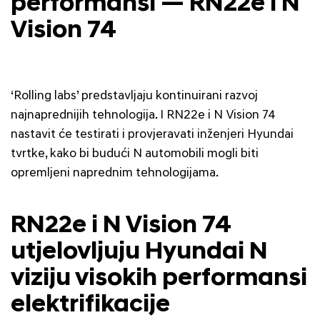
performansi — RN22e i N
Vision 74
‘Rolling labs’ predstavljaju kontinuirani razvoj
najnaprednijih tehnologija. I RN22e i N Vision 74
nastavit će testirati i provjeravati inženjeri Hyundai
tvrtke, kako bi budući N automobili mogli biti
opremljeni naprednim tehnologijama.
RN22e i N Vision 74
utjelovljuju Hyundai N
viziju visokih performansi
elektrifikacije