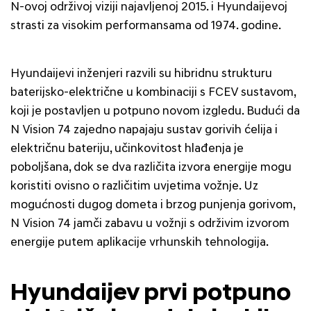
N-ovoj održivoj viziji najavljenoj 2015. i Hyundaijevoj
strasti za visokim performansama od 1974. godine.
Hyundaijevi inženjeri razvili su hibridnu strukturu
baterijsko-električne u kombinaciji s FCEV sustavom,
koji je postavljen u potpuno novom izgledu. Budući da
N Vision 74 zajedno napajaju sustav gorivih ćelija i
električnu bateriju, učinkovitost hlađenja je
poboljšana, dok se dva različita izvora energije mogu
koristiti ovisno o različitim uvjetima vožnje. Uz
mogućnosti dugog dometa i brzog punjenja gorivom,
N Vision 74 jamči zabavu u vožnji s održivim izvorom
energije putem aplikacije vrhunskih tehnologija.
Hyundaijev prvi potpuno