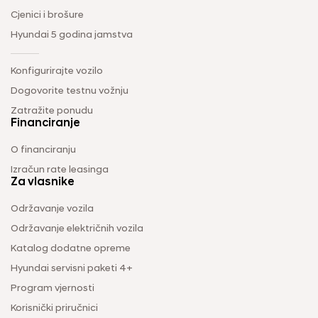
Cjenici i brošure
Hyundai 5 godina jamstva
Konfigurirajte vozilo
Dogovorite testnu vožnju
Zatražite ponudu
Financiranje
O financiranju
Izračun rate leasinga
Za vlasnike
Održavanje vozila
Održavanje električnih vozila
Katalog dodatne opreme
Hyundai servisni paketi 4+
Program vjernosti
Korisnički priručnici