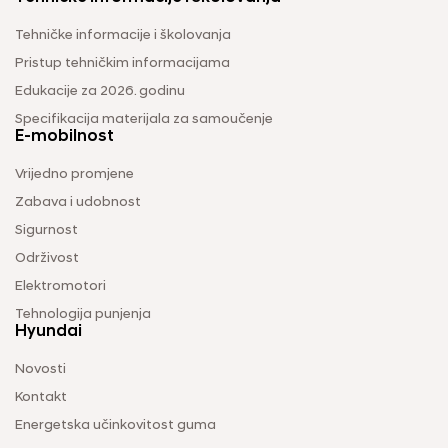
Tehničke informacije i školovanja
Pristup tehničkim informacijama
Edukacije za 2026. godinu
Specifikacija materijala za samoučenje
E-mobilnost
Vrijedno promjene
Zabava i udobnost
Sigurnost
Održivost
Elektromotori
Tehnologija punjenja
Hyundai
Novosti
Kontakt
Energetska učinkovitost guma