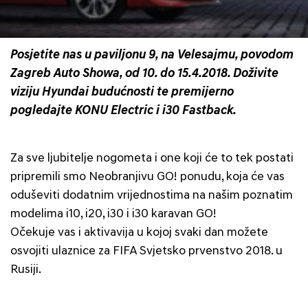
Posjetite nas u paviljonu 9, na Velesajmu, povodom
Zagreb Auto Showa, od 10. do 15.4.2018. Doživite
viziju Hyundai budućnosti te premijerno
pogledajte KONU Electric i i30 Fastback.
Za sve ljubitelje nogometa i one koji će to tek postati
pripremili smo Neobranjivu GO! ponudu, koja će vas
oduševiti dodatnim vrijednostima na našim poznatim
modelima i10, i20, i30 i i30 karavan GO!
Očekuje vas i aktivavija u kojoj svaki dan možete
osvojiti ulaznice za FIFA Svjetsko prvenstvo 2018. u
Rusiji.