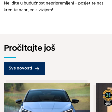
Ne idite u budućnost nepripremljeni – posjetite nas i
krenite naprijed s vizijom!
Pročitajte još
Sve novosti