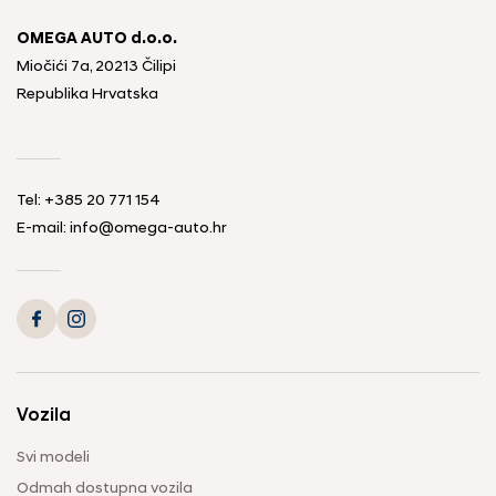
OMEGA AUTO d.o.o.
Miočići 7a, 20213 Čilipi
Republika Hrvatska
Tel: +385 20 771 154
E-mail: info@omega-auto.hr
Vozila
Svi modeli
Odmah dostupna vozila