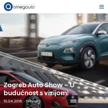
Zagreb Auto Show – U
budućnost s vizijom!
10.04.2018. - Novosti