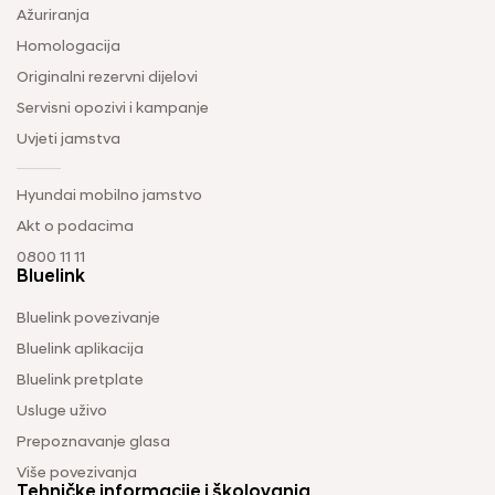
Ažuriranja
Homologacija
Originalni rezervni dijelovi
Servisni opozivi i kampanje
Uvjeti jamstva
Hyundai mobilno jamstvo
Akt o podacima
0800 11 11
Bluelink
Bluelink povezivanje
Bluelink aplikacija
Bluelink pretplate
Usluge uživo
Prepoznavanje glasa
Više povezivanja
Tehničke informacije i školovanja