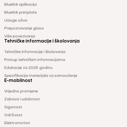
Bluelink aplikacija
Bluelink pretplate
Usluge uživo
Prepoznavanje glasa
Više povezivanja
Tehničke informacije i školovanja
Tehničke informacije i školovanja
Pristup tehničkim informacijama
Edukacije za 2026. godinu
Specifikacija materijala za samoučenje
E-mobilnost
Vrijedno promjene
Zabava i udobnost
Sigurnost
Održivost
Elektromotori