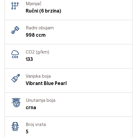
Mjenjač
Ručni (6 brzina)
Radni obujam
998 ccm
CO2 (g/km)
133
Vanjska boja
Vibrant Blue Pearl
Unutarnja boja
crna
Broj vrata
5