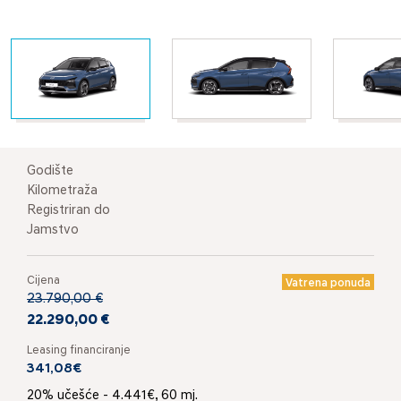
Godište
Kilometraža
Registriran do
Jamstvo
Cijena
Vatrena ponuda
23.790,00 €
22.290,00 €
Leasing financiranje
341,08€
20% učešće - 4.441€, 60 mj.