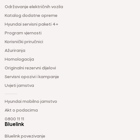
Održavanje električnih vozila
Katalog dodatne opreme
Hyundai servisni paketi 4+
Program vjernosti
Korisnički priručnici
Ažuriranja
Homologacija
Originalni rezervni dijelovi
Servisni opozivi i kampanje
Uvjeti jamstva
Hyundai mobilno jamstvo
Akt o podacima
0800 11 11
Bluelink
Bluelink povezivanje