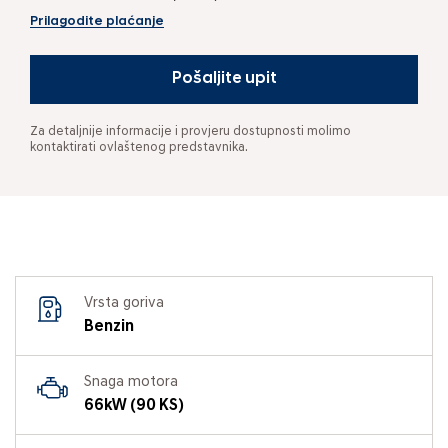
Prilagodite plaćanje
Pošaljite upit
Za detaljnije informacije i provjeru dostupnosti molimo
kontaktirati ovlaštenog predstavnika.
Vrsta goriva
Benzin
Snaga motora
66kW (90 KS)