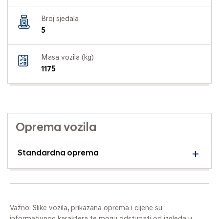
Broj sjedala
5
Masa vozila (kg)
1175
Oprema vozila
Standardna oprema
Važno: Slike vozila, prikazana oprema i cijene su