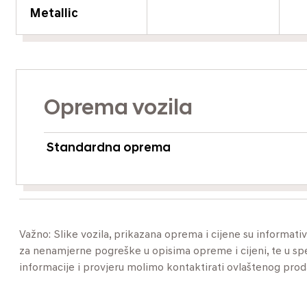
Metallic
Oprema vozila
Standardna oprema
Važno: Slike vozila, prikazana oprema i cijene su informat
za nenamjerne pogreške u opisima opreme i cijeni, te u specif
informacije i provjeru molimo kontaktirati ovlaštenog pro