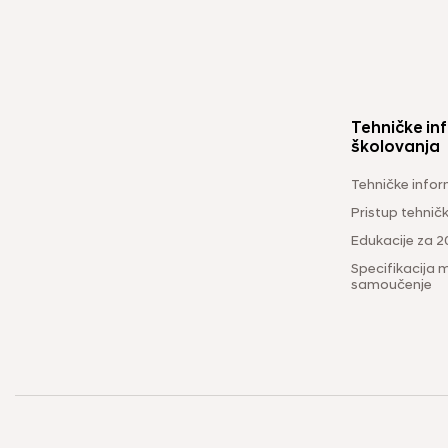
Tehničke inf
školovanja
Tehničke infor
Pristup tehni
Edukacije za 2
Specifikacija m
samoučenje