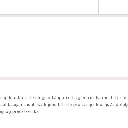
ivnog karaktera te mogu odstupati od izgleda u stvarnosti. Ne 
ikacijama istih nastojimo biti što precizniji i točniji. Za detalj
dajnog predstavnika.