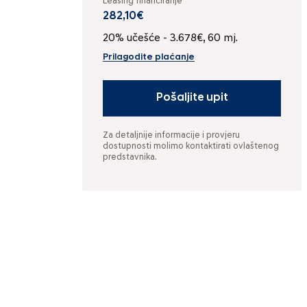
Leasing financiranje
282,10€
20% učešće - 3.678€, 60 mj.
Prilagodite plaćanje
Pošaljite upit
Za detaljnije informacije i provjeru
dostupnosti molimo kontaktirati ovlaštenog
predstavnika.