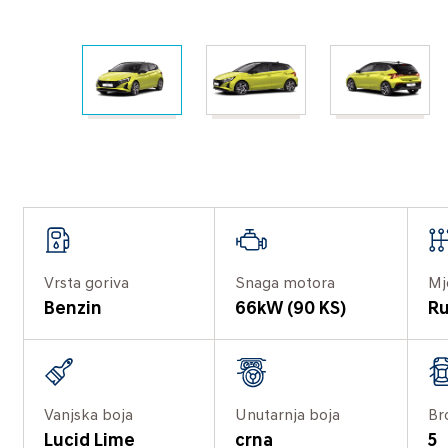
Vrsta goriva
Snaga motora
Mj
Benzin
66kW (90 KS)
Ru
Vanjska boja
Unutarnja boja
Br
Lucid Lime
crna
5