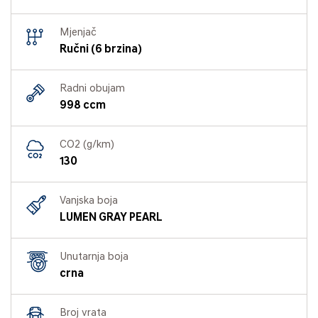
Mjenjač
Ručni (6 brzina)
Radni obujam
998 ccm
CO2 (g/km)
130
Vanjska boja
LUMEN GRAY PEARL
Unutarnja boja
crna
Broj vrata