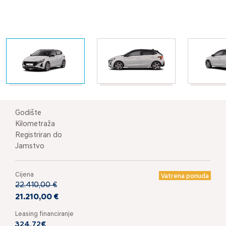
Godište
Kilometraža
Registriran do
Jamstvo
Cijena
Vatrena ponuda
22.410,00 €
21.210,00 €
Leasing financiranje
324,72€