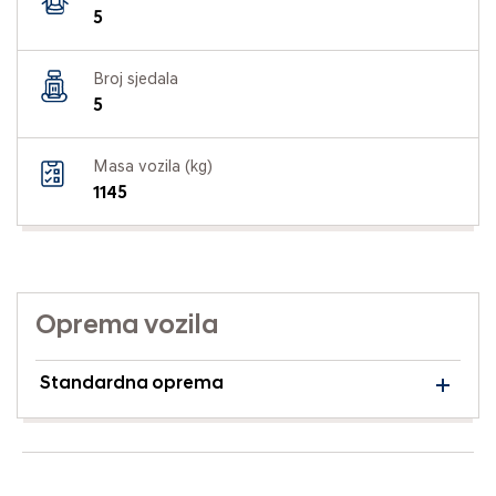
5
Broj sjedala
5
Masa vozila (kg)
1145
Oprema vozila
Standardna oprema