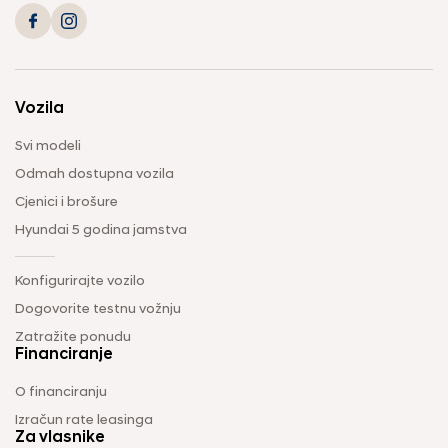
Vozila
Svi modeli
Odmah dostupna vozila
Cjenici i brošure
Hyundai 5 godina jamstva
Konfigurirajte vozilo
Dogovorite testnu vožnju
Zatražite ponudu
Financiranje
O financiranju
Izračun rate leasinga
Za vlasnike