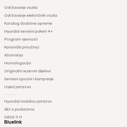
Održavanje vozila
Održavanje električnih vozila
Katalog dodatne opreme
Hyundai servisni paketi 4+
Program vjernosti
Korisnički priručnici
Ažuriranja
Homologacija
Originalni rezervni dijelovi
Servisni opozivi i kampanje
Uvjeti jamstva
Hyundai mobilno jamstvo
Akt o podacima
0800 11 11
Bluelink