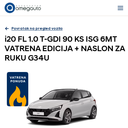
Povratak na pregled vozila
i20 FL 1.0 T-GDI 90 KS ISG 6MT
VATRENA EDICIJA + NASLON ZA
RUKU G34U