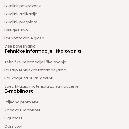
Bluelink povezivanje
Bluelink aplikacija
Bluelink pretplate
Usluge uživo
Prepoznavanje glasa
Više povezivanja
Tehničke informacije i školovanja
Tehničke informacije i školovanja
Pristup tehničkim informacijama
Edukacije za 2026. godinu
Specifikacija materijala za samoučenje
E-mobilnost
Vrijedno promjene
Zabava i udobnost
Sigurnost
Održivost