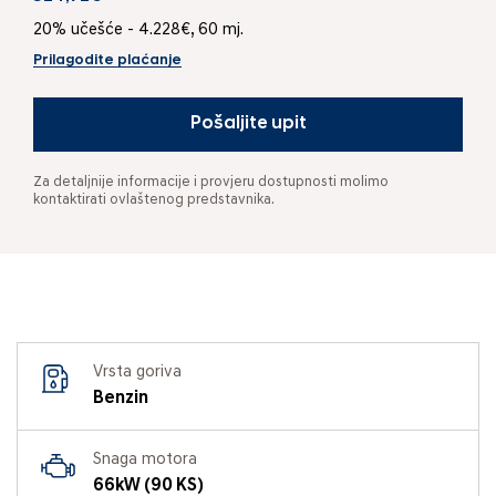
20% učešće - 4.228€, 60 mj.
Prilagodite plaćanje
Pošaljite upit
Za detaljnije informacije i provjeru dostupnosti molimo
kontaktirati ovlaštenog predstavnika.
Vrsta goriva
Benzin
Snaga motora
66kW (90 KS)