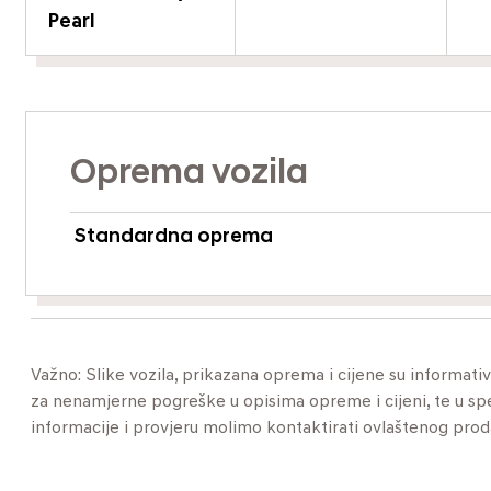
Pearl
Oprema vozila
Standardna oprema
Važno: Slike vozila, prikazana oprema i cijene su informat
za nenamjerne pogreške u opisima opreme i cijeni, te u specif
informacije i provjeru molimo kontaktirati ovlaštenog pro