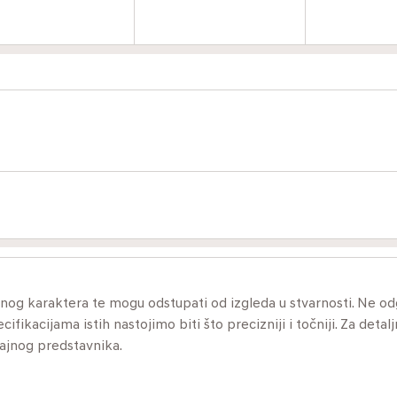
ivnog karaktera te mogu odstupati od izgleda u stvarnosti. Ne 
ikacijama istih nastojimo biti što precizniji i točniji. Za detalj
dajnog predstavnika.