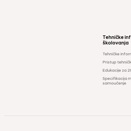
Tehničke inf
školovanja
Tehničke infor
Pristup tehni
Edukacije za 2
Specifikacija m
samoučenje