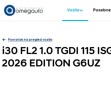
Vozila
Posebne
Povratak na pregled vozila
i30 FL2 1.0 TGDI 115 
2026 EDITION G6UZ