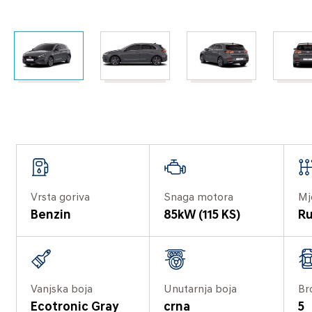
Vrsta goriva
Snaga motora
Mj
Benzin
85kW (115 KS)
Ru
Vanjska boja
Unutarnja boja
Br
Ecotronic Gray
crna
5