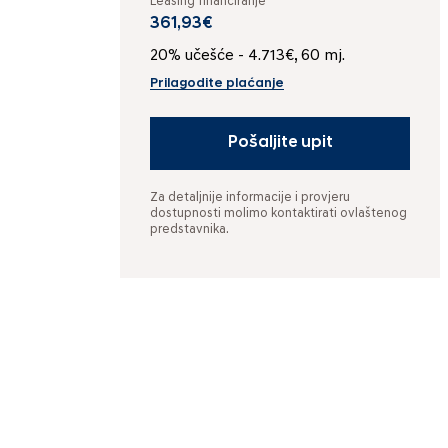
Leasing financiranje
361,93€
20% učešće - 4.713€, 60 mj.
Prilagodite plaćanje
Pošaljite upit
Za detaljnije informacije i provjeru
dostupnosti molimo kontaktirati ovlaštenog
predstavnika.